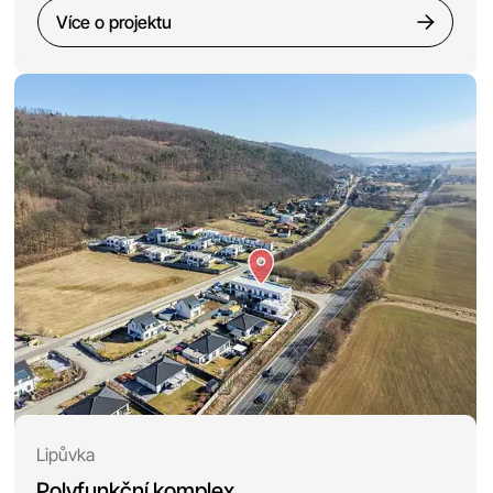
Více o projektu
Lipůvka
Polyfunkční komplex