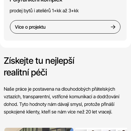
prodej bytů i ateliérů 1+kk až 3+kk
Více o projektu
Získejte tu nejlepší
realitní péči
Naše práce je postavena na dlouhodobých přátelských
vztazích, transparentní, vstřícné komunikaci a dodržování
dohod. Tyto hodnoty nám dávají smysl, protože přináší
spokojené klienty, kteří se nám více než 20 let vracejí.