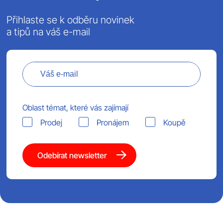
Přihlaste se k odběru novinek
a tipů na váš e-mail
Oblast témat, které vás zajímají
Prodej
Pronájem
Koupě
Odebírat newsletter