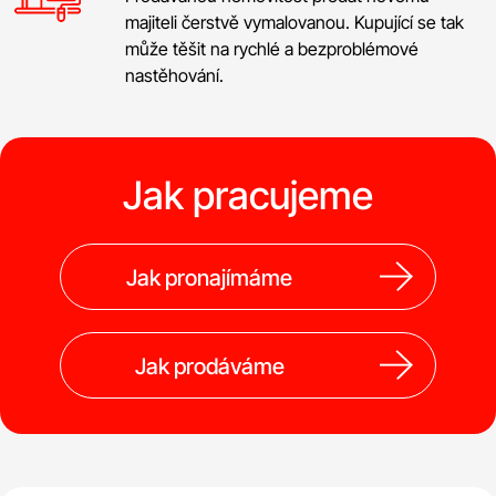
majiteli čerstvě vymalovanou. Kupující se tak
může těšit na rychlé a bezproblémové
nastěhování.
Jak pracujeme
Jak pronajímáme
Jak prodáváme