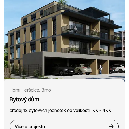
Horní Heršpice, Brno
Bytový dům
prodej 12 bytových jednotek od velikosti 1KK - 4KK
Více o projektu