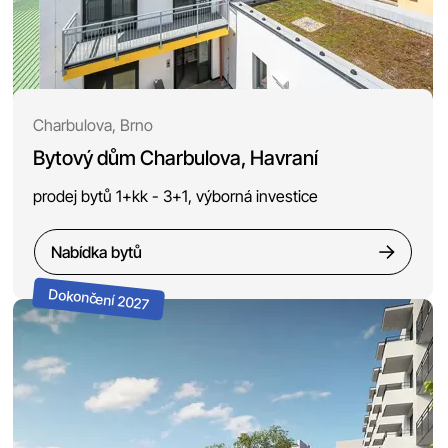
Charbulova, Brno
Bytový dům Charbulova, Havraní
prodej bytů 1+kk - 3+1, výborná investice
Nabídka bytů