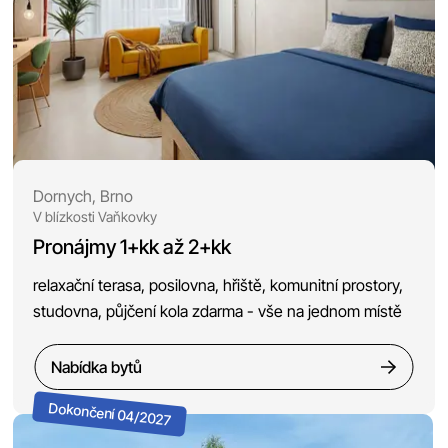
Dornych, Brno
V blízkosti Vaňkovky
Pronájmy 1+kk až 2+kk
relaxační terasa, posilovna, hřiště, komunitní prostory,
studovna, půjčení kola zdarma - vše na jednom místě
Nabídka bytů