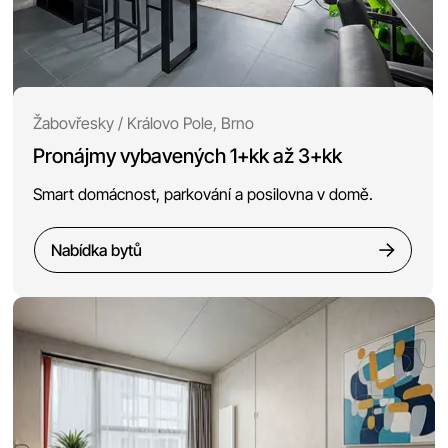
Žabovřesky / Královo Pole, Brno
Pronájmy vybavených 1+kk až 3+kk
Smart domácnost, parkování a posilovna v domě.
Nabídka bytů