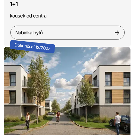
1+1
kousek od centra
Nabídka bytů