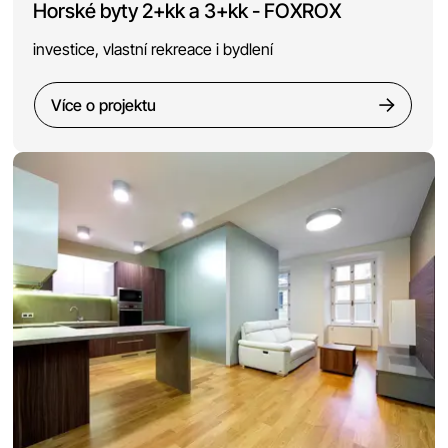
Horské byty 2+kk a 3+kk - FOXROX
investice, vlastní rekreace i bydlení
Více o projektu