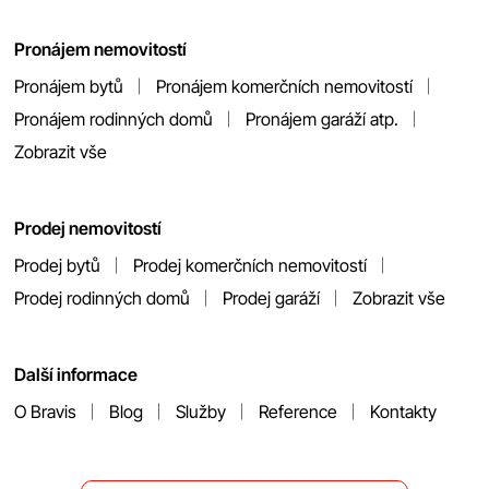
Pronájem nemovitostí
Pronájem bytů
Pronájem komerčních nemovitostí
Pronájem rodinných domů
Pronájem garáží atp.
Zobrazit vše
Prodej nemovitostí
Prodej bytů
Prodej komerčních nemovitostí
Prodej rodinných domů
Prodej garáží
Zobrazit vše
Další informace
O Bravis
Blog
Služby
Reference
Kontakty