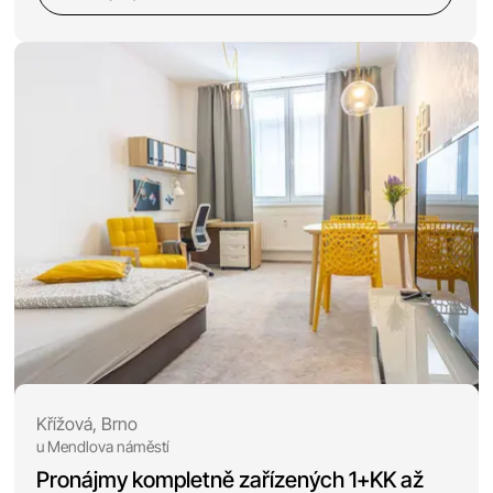
Křížová, Brno
u Mendlova náměstí
Pronájmy kompletně zařízených 1+KK až