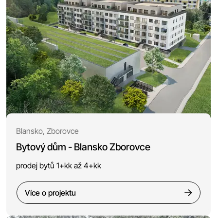
Blansko, Zborovce
Bytový dům - Blansko Zborovce
prodej bytů 1+kk až 4+kk
Více o projektu