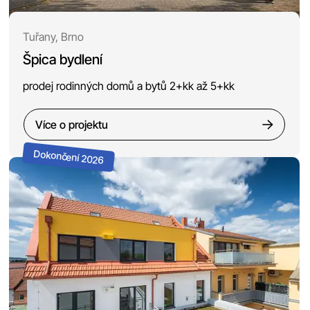
Tuřany, Brno
Špica bydlení
prodej rodinných domů a bytů 2+kk až 5+kk
Více o projektu