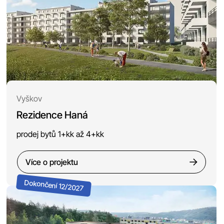
Vyškov
Rezidence Haná
prodej bytů 1+kk až 4+kk
Více o projektu