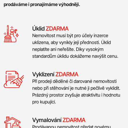
prodáváme i pronajímáme výhodněji.
Úklid
ZDARMA
Nemovitost musí být pro účely inzerce
uklizena, aby vynikly její přednosti. Úklid
neplatíte ani neřešíte. Díky vysokým
standardům úklidu dokážeme navýšit cenu.
Vyklízení
ZDARMA
Při prodeji děděné či darované nemovitosti
nebo při stěhování je nutné ji pečlivě vyklidit.
Prázdný prostor zvyšuje atraktivitu i hodnotu
pro kupující.
Vymalování
ZDARMA
Prodávanou nemovitost předat novému