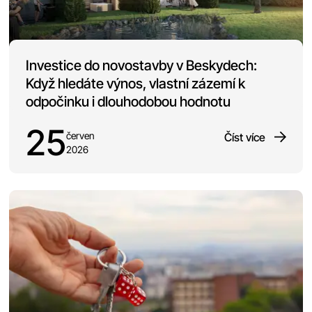
Investice do novostavby v Beskydech:
Když hledáte výnos, vlastní zázemí k
odpočinku i dlouhodobou hodnotu
25
červen
Číst více
2026