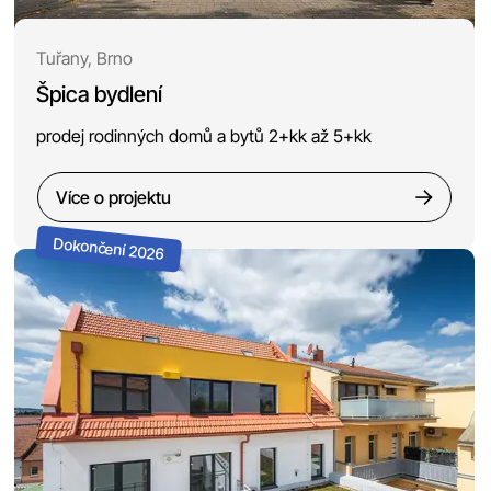
Tuřany, Brno
Špica bydlení
prodej rodinných domů a bytů 2+kk až 5+kk
Více o projektu