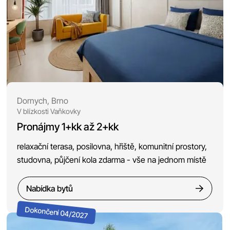
Dornych, Brno
V blízkosti Vaňkovky
Pronájmy 1+kk až 2+kk
relaxační terasa, posilovna, hřiště, komunitní prostory,
studovna, půjčení kola zdarma - vše na jednom místě
Nabídka bytů