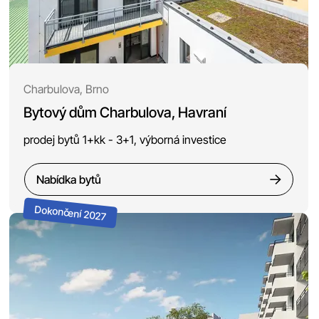
Charbulova, Brno
Bytový dům Charbulova, Havraní
prodej bytů 1+kk - 3+1, výborná investice
Nabídka bytů