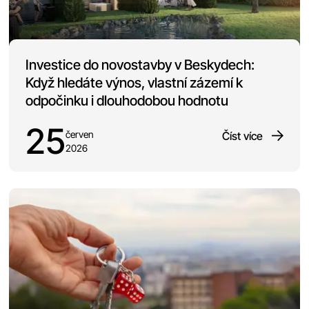
Investice do novostavby v Beskydech:
Když hledáte výnos, vlastní zázemí k
odpočinku i dlouhodobou hodnotu
25
červen
Číst více
2026