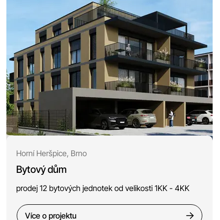
Horní Heršpice, Brno
Bytový dům
prodej 12 bytových jednotek od velikosti 1KK - 4KK
Více o projektu