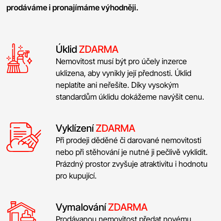
prodáváme i pronajímáme výhodněji.
Úklid
ZDARMA
Nemovitost musí být pro účely inzerce
uklizena, aby vynikly její přednosti. Úklid
neplatíte ani neřešíte. Díky vysokým
standardům úklidu dokážeme navýšit cenu.
Vyklízení
ZDARMA
Při prodeji děděné či darované nemovitosti
nebo při stěhování je nutné ji pečlivě vyklidit.
Prázdný prostor zvyšuje atraktivitu i hodnotu
pro kupující.
Vymalování
ZDARMA
Prodávanou nemovitost předat novému