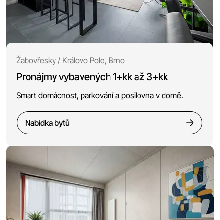
Žabovřesky / Královo Pole, Brno
Pronájmy vybavených 1+kk až 3+kk
Smart domácnost, parkování a posilovna v domě.
Nabídka bytů