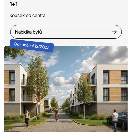
1+1
kousek od centra
Nabídka bytů