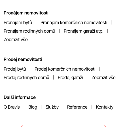
Pronájem nemovitostí
Pronájem bytů
Pronájem komerčních nemovitostí
Pronájem rodinných domů
Pronájem garáží atp.
Zobrazit vše
Prodej nemovitostí
Prodej bytů
Prodej komerčních nemovitostí
Prodej rodinných domů
Prodej garáží
Zobrazit vše
Další informace
O Bravis
Blog
Služby
Reference
Kontakty