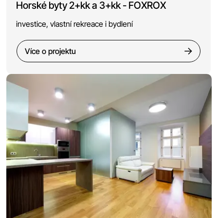
Horské byty 2+kk a 3+kk - FOXROX
investice, vlastní rekreace i bydlení
Více o projektu