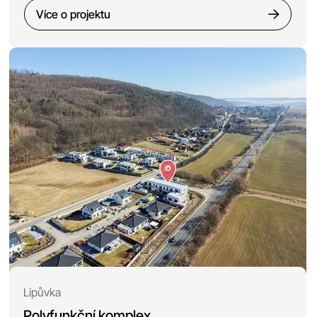
Více o projektu
Lipůvka
Polyfunkční komplex