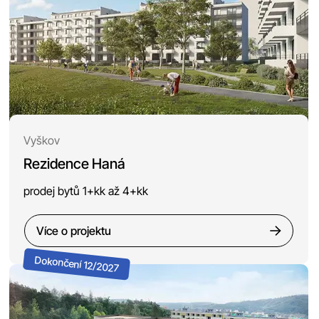
Vyškov
Rezidence Haná
prodej bytů 1+kk až 4+kk
Více o projektu