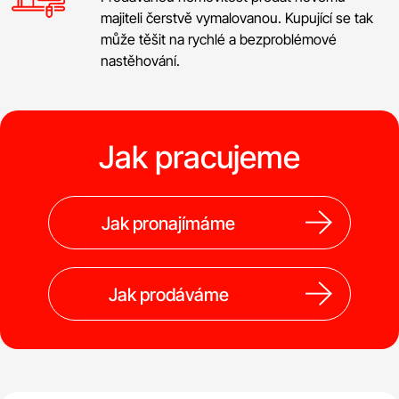
majiteli čerstvě vymalovanou. Kupující se tak
může těšit na rychlé a bezproblémové
nastěhování.
Jak pracujeme
Jak pronajímáme
Jak prodáváme