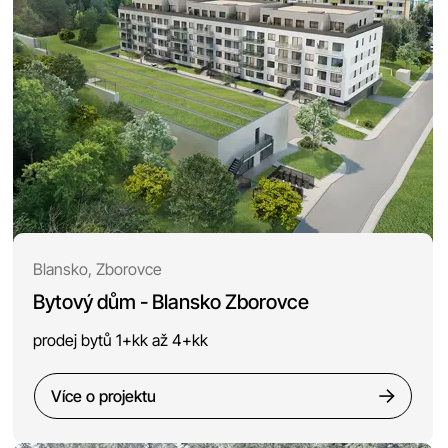
Blansko, Zborovce
Bytový dům - Blansko Zborovce
prodej bytů 1+kk až 4+kk
Více o projektu