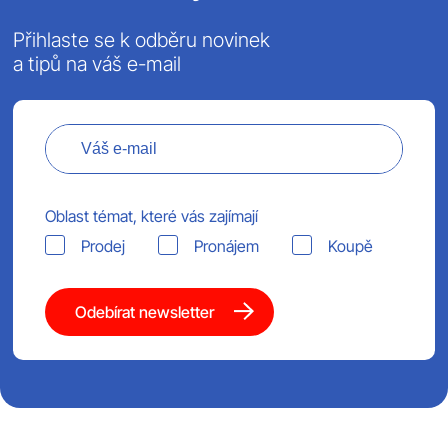
Přihlaste se k odběru novinek
a tipů na váš e-mail
Oblast témat, které vás zajímají
Prodej
Pronájem
Koupě
Odebírat newsletter