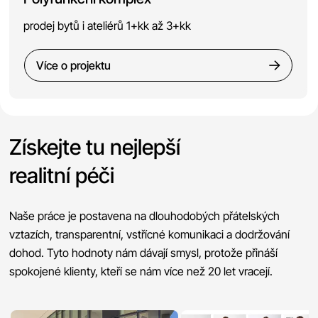
prodej bytů i ateliérů 1+kk až 3+kk
Více o projektu
Získejte tu nejlepší
realitní péči
Naše práce je postavena na dlouhodobých přátelských
vztazích, transparentní, vstřícné komunikaci a dodržování
dohod. Tyto hodnoty nám dávají smysl, protože přináší
spokojené klienty, kteří se nám více než 20 let vracejí.