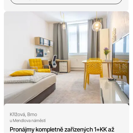
Křížová, Brno
u Mendlova náměstí
Pronájmy kompletně zařízených 1+KK až