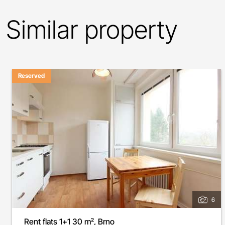
Similar property
Reserved
6
Rent flats 1+1 30 m², Brno