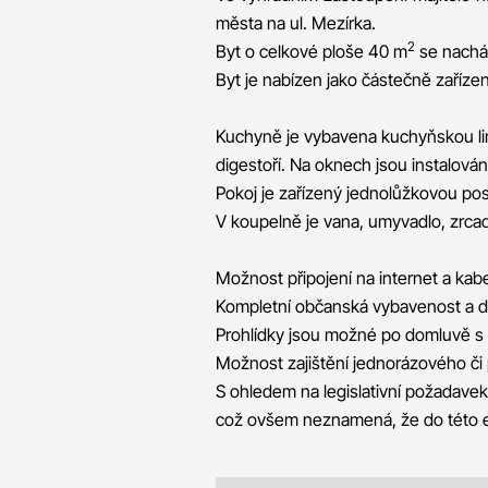
města na ul. Mezírka.
2
Byt o celkové ploše 40 m
se nachá
Byt je nabízen jako částečně zařízen
Kuchyně je vybavena kuchyňskou lin
digestoří. Na oknech jsou instalovány
Pokoj je zařízený jednolůžkovou pos
V koupelně je vana, umyvadlo, zrcadl
Možnost připojení na internet a kabe
Kompletní občanská vybavenost a do
Prohlídky jsou možné po domluvě 
Možnost zajištění jednorázového či 
S ohledem na legislativní požadavek
což ovšem neznamená, že do této en.