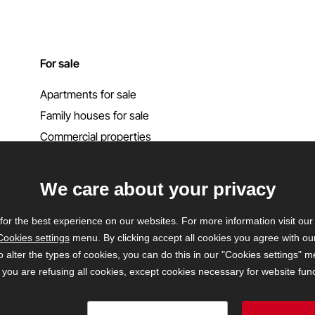
For sale
Apartments for sale
Family houses for sale
Commercial properties
Garages
Show more
We care about your privacy
for the best experience on our websites. For more information visit ou
Cookies settings
menu. By clicking accept all cookies you agree with our 
o alter the types of cookies, you can do this in our "Cookies settings" 
 you are refusing all cookies, except cookies necessary for website funct