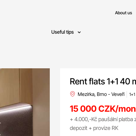
About us
Useful tips
Rent flats 1+1 40 
Mezírka, Brno - Veveří
1+1 
15 000 CZK/mon
+ 4.000,-Kč paušální platba 
depozit + provize RK