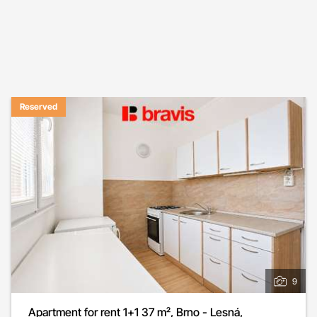
Reserved
9
Apartment for rent 1+1 37 m², Brno - Lesná,