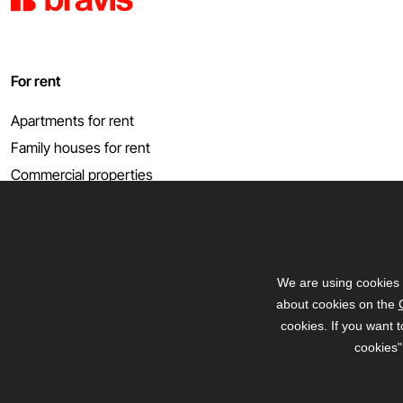
For rent
Apartments for rent
Family houses for rent
Commercial properties
Garages
Show more
We are using cookies 
about cookies on the
cookies. If you want t
cookies"