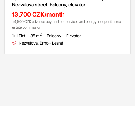
Nezvalova street, Balcony, elevator
13,700 CZK/month
+4,500 CZK advance payment for services and energy + deposit + real
estate commission
2
1+1 Flat
35 m
Balcony
Elevator
Nezvalova, Brno - Lesná