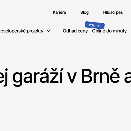
Kariéra
Blog
Hlídací pes
eveloperské projekty
Odhad ceny - Online do minuty
j garáží v Brně a