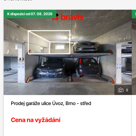
K dispozici od 07. 08. 2026
9
Prodej garáže ulice Úvoz, Brno - střed
Cena na vyžádání