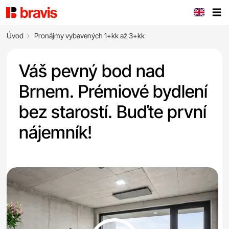
Úvod
Pronájmy vybavených 1+kk až 3+kk
Váš pevný bod nad
Brnem. Prémiové bydlení
bez starostí. Buďte první
nájemník!