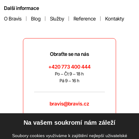
Další informace
O Bravis
Blog
Služby
Reference
Kontakty
Obraťte se na nás
+420 773 400 444
Po – Čt 9 – 18 h
Pá 9 – 16 h
bravis@bravis.cz
Na vašem soukromí nám záleží
Soubory cookies využíváme k zajištění nejlepší uživatelské