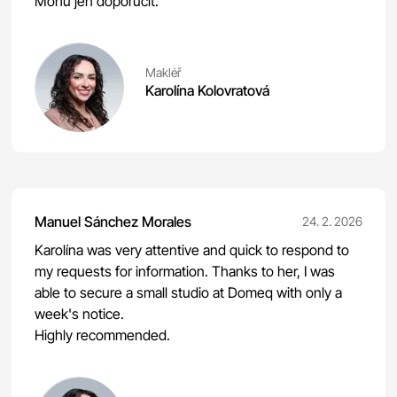
Mohu jen doporučit.
Makléř
Karolína Kolovratová
Manuel Sánchez Morales
24. 2. 2026
Karolína was very attentive and quick to respond to
my requests for information. Thanks to her, I was
able to secure a small studio at Domeq with only a
week's notice.
Highly recommended.