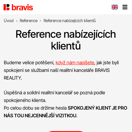
Úvod
Reference
Reference nabízejících klientů
Reference nabízejících
klientů
Budeme velice potěšení,
když nám napíšete
, jak jste byli
spokojeni se službami naší realitní kanceláře BRAVIS
REALITY.
Úspěšná a solidní realitní kancelář se pozná podle
spokojeného klienta.
Po celou dobu se držíme hesla
SPOKOJENÝ KLIENT JE PRO
NÁS TOU NEJCENNĚJŠÍ VIZITKOU
.