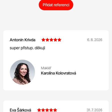
Přidat referenci
Antonín Krivda
6. 8. 2026
super přístup. děkuji
Makléř
Karolína Kolovratová
Eva Šárková
31. 7. 2026