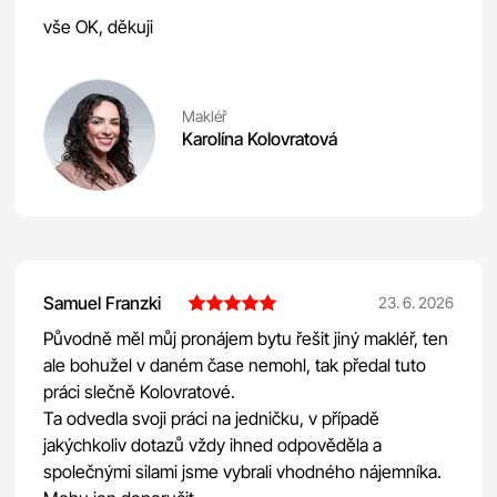
vše OK, děkuji
Makléř
Karolína Kolovratová
Samuel Franzki
23. 6. 2026
Původně měl můj pronájem bytu řešit jiný makléř, ten
ale bohužel v daném čase nemohl, tak předal tuto
práci slečně Kolovratové.
Ta odvedla svoji práci na jedničku, v případě
jakýchkoliv dotazů vždy ihned odpověděla a
společnými silami jsme vybrali vhodného nájemníka.