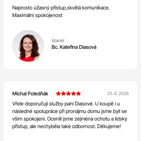
Naprosto úžasný přístup,skvělá komunikace.
Maximální spokojenost
Makléř
Bc. Kateřina Diasová
Michal Poledňák
25. 6. 2026
Vřele doporučuji služby paní Diasové. U koupě i u
následné spolupráce při pronájmu domu jsme byli se
vším spokojeni. Ocenili jsme zejména ochotu a lidský
přístup, ale nechyběla také odbornost. Děkujeme!