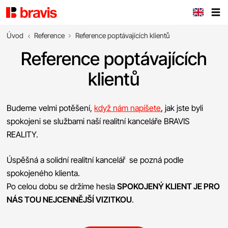
Úvod
Reference
Reference poptávajících klientů
Reference poptávajících
klientů
Budeme velmi potěšení,
když nám napíšete
, jak jste byli
spokojeni se službami naší realitní kanceláře BRAVIS
REALITY.
Úspěšná a solidní realitní kancelář se pozná podle
spokojeného klienta.
Po celou dobu se držíme hesla
SPOKOJENÝ KLIENT JE PRO
NÁS TOU NEJCENNĚJŠÍ VIZITKOU
.