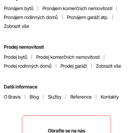
Pronájem bytů
Pronájem komerčních nemovitostí
Pronájem rodinných domů
Pronájem garáží atp.
Zobrazit vše
Prodej nemovitostí
Prodej bytů
Prodej komerčních nemovitostí
Prodej rodinných domů
Prodej garáží
Zobrazit vše
Další informace
O Bravis
Blog
Služby
Reference
Kontakty
Obraťte se na nás