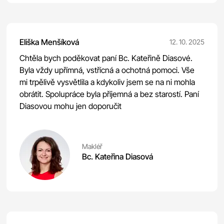
Eliška Menšíková
12. 10. 2025
Chtěla bych poděkovat paní Bc. Kateřině Diasové.
Byla vždy upřímná, vstřícná a ochotná pomoci. Vše
mi trpělivě vysvětlila a kdykoliv jsem se na ni mohla
obrátit. Spolupráce byla příjemná a bez starostí. Paní
Diasovou mohu jen doporučit
Makléř
Bc. Kateřina Diasová