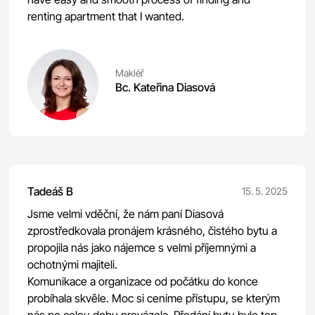
renting apartment that I wanted.
Makléř
Bc. Kateřina Diasová
Tadeáš B
15. 5. 2025
Jsme velmi vděční, že nám paní Diasová
zprostředkovala pronájem krásného, čistého bytu a
propojila nás jako nájemce s velmi příjemnými a
ochotnými majiteli.
Komunikace a organizace od počátku do konce
probíhala skvěle. Moc si ceníme přístupu, se kterým