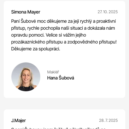
Simona Mayer
27. 10. 2025
Paní Šubové moc děkujeme za její rychlý a proaktivní
přístup, rychle pochopila naši situaci a dokázala nám
opravdu pomoci. Velice si vážím jejího
prozákaznického přístupu a zodpovědného přístupu!
Děkujeme za spolupráci.
Makléř
Hana Šubová
J.Majer
28. 7. 2025