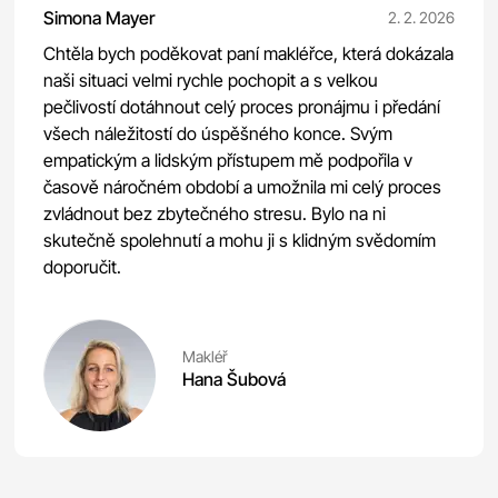
Simona Mayer
2. 2. 2026
Chtěla bych poděkovat paní makléřce, která dokázala
naši situaci velmi rychle pochopit a s velkou
pečlivostí dotáhnout celý proces pronájmu i předání
všech náležitostí do úspěšného konce. Svým
empatickým a lidským přístupem mě podpořila v
časově náročném období a umožnila mi celý proces
zvládnout bez zbytečného stresu. Bylo na ni
skutečně spolehnutí a mohu ji s klidným svědomím
doporučit.
Makléř
Hana Šubová