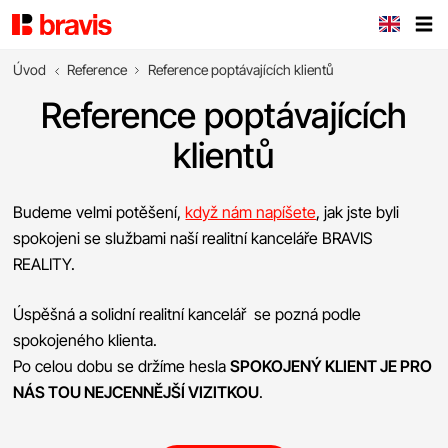
Úvod
Reference
Reference poptávajících klientů
Reference poptávajících
klientů
Budeme velmi potěšení,
když nám napíšete
, jak jste byli
spokojeni se službami naší realitní kanceláře BRAVIS
REALITY.
Úspěšná a solidní realitní kancelář se pozná podle
spokojeného klienta.
Po celou dobu se držíme hesla
SPOKOJENÝ KLIENT JE PRO
NÁS TOU NEJCENNĚJŠÍ VIZITKOU
.