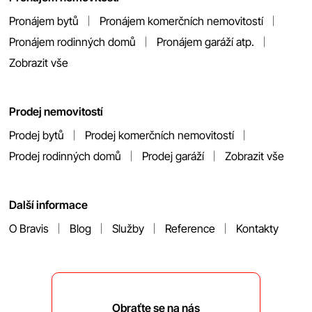
Pronájem bytů
Pronájem komerčních nemovitostí
Pronájem rodinných domů
Pronájem garáží atp.
Zobrazit vše
Prodej nemovitostí
Prodej bytů
Prodej komerčních nemovitostí
Prodej rodinných domů
Prodej garáží
Zobrazit vše
Další informace
O Bravis
Blog
Služby
Reference
Kontakty
Obraťte se na nás