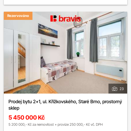
Rezervováno
23
Prodej bytu 2+1, ul. Křížkovského, Staré Brno, prostorný
sklep
5 450 000 Kč
5 200 000,- Kč za nemovitost + provize 250 000,- Kč vč. DPH