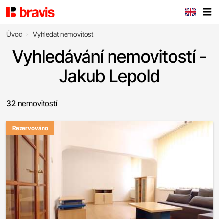
Úvod
Vyhledat nemovitost
Vyhledávání nemovitostí -
Jakub Lepold
32
nemovitostí
Rezervováno