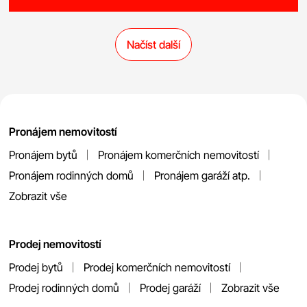
Načíst další
Pronájem nemovitostí
Pronájem bytů
Pronájem komerčních nemovitostí
Pronájem rodinných domů
Pronájem garáží atp.
Zobrazit vše
Prodej nemovitostí
Prodej bytů
Prodej komerčních nemovitostí
Prodej rodinných domů
Prodej garáží
Zobrazit vše