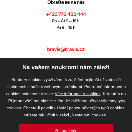
Obraťte se na nás
+420 773 400 444
Po – Čt 9 – 18 h
Pá 9 – 16 h
bravis@bravis.cz
Na vašem soukromí nám záleží
Soubory cookies využíváme k zajištění nejlepší uživatelské
zkušenosti s našimi webovými stránkami. Podrobné informace o
cookies naleznete v sekci
Více informací o cookies
. Kliknutím na
„Přijmout vše“ souhlasíte s tím, že můžeme užívat všechny typy
cookies. Chcete-li povolit užívání pouze některých typů cookies,
můžete tak učinit v sekci „Nastavení cookies“.
Přijmout vše