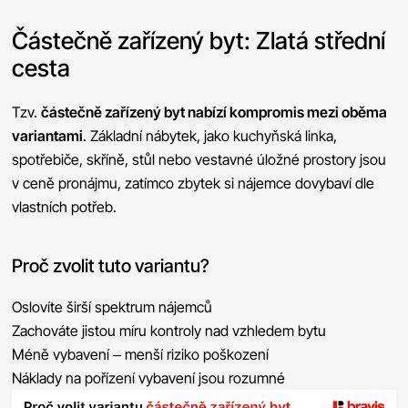
Částečně zařízený byt: Zlatá střední
cesta
Tzv.
částečně zařízený byt nabízí kompromis mezi oběma
variantami
. Základní nábytek, jako kuchyňská linka,
spotřebiče, skříně, stůl nebo vestavné úložné prostory jsou
v ceně pronájmu, zatímco zbytek si nájemce dovybaví dle
vlastních potřeb.
Proč zvolit tuto variantu?
Oslovíte širší spektrum nájemců
Zachováte jistou míru kontroly nad vzhledem bytu
Méně vybavení – menší riziko poškození
Náklady na pořízení vybavení jsou rozumné