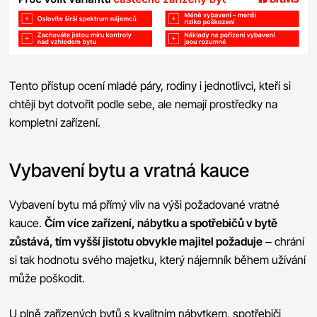
Tento přístup ocení mladé páry, rodiny i jednotlivci, kteří si
chtějí byt dotvořit podle sebe, ale nemají prostředky na
kompletní zařízení.
Vybavení bytu a vratná kauce
Vybavení bytu má přímý vliv na výši požadované vratné
kauce.
Čím více zařízení, nábytku a spotřebičů v bytě
zůstává, tím vyšší jistotu obvykle majitel požaduje
– chrání
si tak hodnotu svého majetku, který nájemník během užívání
může poškodit.
U plně zařízených bytů s kvalitním nábytkem, spotřebiči