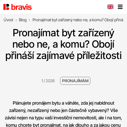
Úvod
Blog
Pronajímat byt zařízený nebo ne, a komu? Obojí přináší z
Pronajímat byt zařízený
nebo ne, a komu? Obojí
přináší zajímavé příležitosti
1 / 2026
PRONAJÍMÁM
Plánujete pronájem bytu a váháte, zda jej nabídnout
zařízený, nezařízený nebo jen částečně vybavený? Vše
závisí nejen na typu vaší investiční nemovitosti, ale i na tom,
komu chcete byt pronajímat, na jak dlouho a za jakou cenu