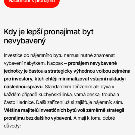
Nabídnout k pronájmu
Kdy je lepší pronajímat byt
nevybavený
Investice do nájemního bytu nemusí nutně znamenat
vybavení nábytkem. Naopak –
pronájem nevybavené
jednotky je častou a strategicky výhodnou volbou zejména
pro investory, kteří chtějí minimalizovat vstupní náklady i
následnou správu
. Standardním zařízením ale bývá v
každém případě kuchyňská linka, varná deska, trouba a
často i lednice. Další zařízení už si zajišťuje nájemník sám.
Většina majitelů investičních bytů volí záměrně strategii
pronájmu bez dalšího vybavení
. A mají k tomu dobré
důvody: