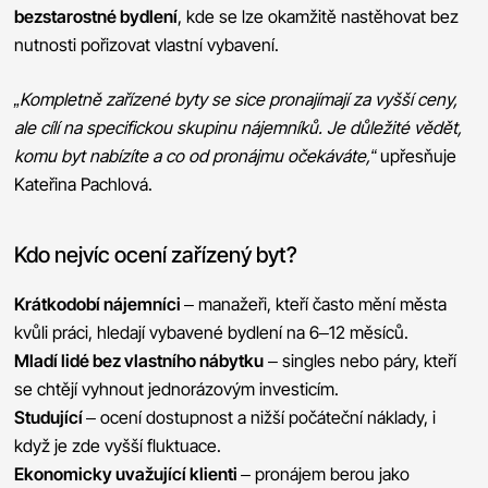
bezstarostné bydlení
, kde se lze okamžitě nastěhovat bez
nutnosti pořizovat vlastní vybavení.
„Kompletně zařízené byty se sice pronajímají za vyšší ceny,
ale cílí na specifickou skupinu nájemníků. Je důležité vědět,
komu byt nabízíte a co od pronájmu očekáváte,“
upřesňuje
Kateřina Pachlová.
Kdo nejvíc ocení zařízený byt?
Krátkodobí nájemníci
– manažeři, kteří často mění města
kvůli práci, hledají vybavené bydlení na 6–12 měsíců.
Mladí lidé bez vlastního nábytku
– singles nebo páry, kteří
se chtějí vyhnout jednorázovým investicím.
Studující
– ocení dostupnost a nižší počáteční náklady, i
když je zde vyšší fluktuace.
Ekonomicky uvažující klienti
– pronájem berou jako