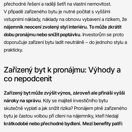
přechodné řešení a raději šetří na vlastní nemovitost.
V případě zařízeného bytu je nutné počítat s vyššími
vstupními náklady, náklady na obnovu vybavení a rizikem, že
nájemník neocení zvolený styl interiéru. To může zkrátit
dobu pronájmu nebo snížit poptávku
. Investorům se proto
doporučuje zařízení bytu ladit neutrálně – do jednoho stylu a
prakticky.
Zařízený byt k pronájmu: Výhody a
co nepodcenit
Zařízený byt může zvýšit výnos, zároveň ale přináší vyšší
nároky na správu
. Kdy se majiteli investičního bytu
skutečně vyplatí a jak snížit rizika? Pronájem plně zařízeného
bytu je častou volbou při cílení na nájemníky, kteří hledají
krátkodobé nebo přechodné bydlení. Mezi benefity patří: