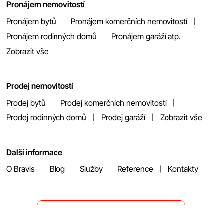
Pronájem nemovitostí
Pronájem bytů
Pronájem komerčních nemovitostí
Pronájem rodinných domů
Pronájem garáží atp.
Zobrazit vše
Prodej nemovitostí
Prodej bytů
Prodej komerčních nemovitostí
Prodej rodinných domů
Prodej garáží
Zobrazit vše
Další informace
O Bravis
Blog
Služby
Reference
Kontakty