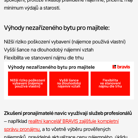
minimum výdajů a starostí.
Výhody nezařízeného bytu pro majitele:
Nižší riziko poškození vybavení (nájemce používá vlastní)
Vyšší šance na dlouhodobý nájemní vztah
Flexibilita ve stanovení nájmu dle trhu
Zkušení pronajímatelé navíc využívají služeb profesionálů
– například
realitní kancelář BRAVIS zajišťuje kompletní
správu pronájmu
, a to včetně výběru prověřených
nájemníků, pravidelné aktualizace ceny nájemného, úklidu