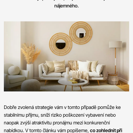
nájemného.
Dobře zvolená strategie vám v tomto případě pomůže ke
stabilnímu příjmu, sníží riziko poškození vybavení nebo
naopak zvýší atraktivitu pronájmu mezi konkurenční
nabídkou. V tomto článku vám popíšeme,
co zohlednit při