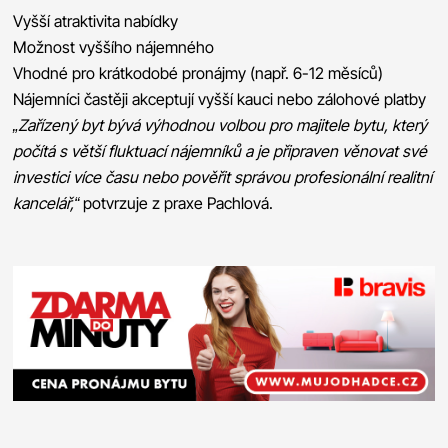
Vyšší atraktivita nabídky
Možnost vyššího nájemného
Vhodné pro krátkodobé pronájmy (např. 6-12 měsíců)
Nájemníci častěji akceptují vyšší kauci nebo zálohové platby
„Zařízený byt bývá výhodnou volbou pro majitele bytu, který
počítá s větší fluktuací nájemníků a je připraven věnovat své
investici více času nebo pověřit správou profesionální realitní
kancelář,“
potvrzuje z praxe Pachlová.