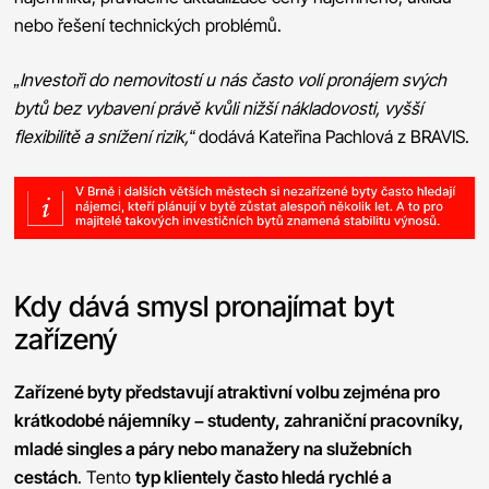
nebo řešení technických problémů.
„Investoři do nemovitostí u nás často volí pronájem svých
bytů bez vybavení právě kvůli nižší nákladovosti, vyšší
flexibilitě a snížení rizik,“
dodává Kateřina Pachlová z BRAVIS.
Kdy dává smysl pronajímat byt
zařízený
Zařízené byty představují atraktivní volbu zejména pro
krátkodobé nájemníky – studenty, zahraniční pracovníky,
mladé singles a páry nebo manažery na služebních
cestách
. Tento
typ klientely často hledá rychlé a