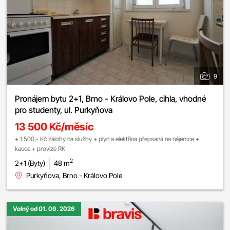
9
Pronájem bytu 2+1, Brno - Královo Pole, cihla, vhodné
pro studenty, ul. Purkyňova
13 500 Kč/měsíc
+ 1.500,- Kč zálohy na služby + plyn a elektřina přepsaná na nájemce +
kauce + provize RK
2
2+1 (Byty)
48 m
Purkyňova, Brno - Královo Pole
Volný od 01. 09. 2026