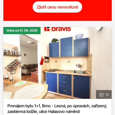
Zjistit cenu nemovitosti
Volný od 31. 08. 2026
13
Pronájem bytu 1+1, Brno - Lesná, po úpravách, zařízený,
zasklenná lodžie, ulice Halasovo náměstí