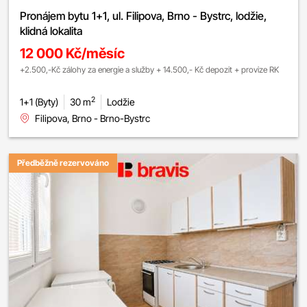
Pronájem bytu 1+1, ul. Filipova, Brno - Bystrc, lodžie,
klidná lokalita
12 000 Kč/měsíc
+2.500,-Kč zálohy za energie a služby + 14.500,- Kč depozit + provize RK
2
1+1 (Byty)
30 m
Lodžie
Filipova, Brno - Brno-Bystrc
Předběžně rezervováno