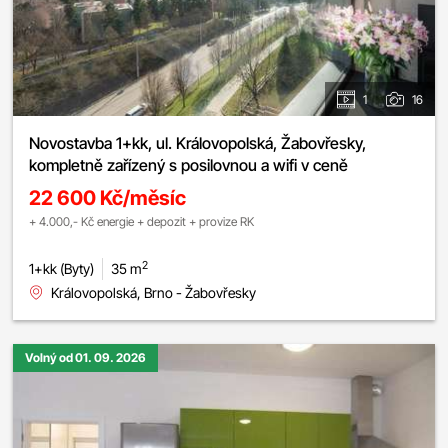
1
16
Novostavba 1+kk, ul. Královopolská, Žabovřesky,
kompletně zařízený s posilovnou a wifi v ceně
22 600 Kč/měsíc
+ 4.000,- Kč energie + depozit + provize RK
2
1+kk (Byty)
35 m
Královopolská, Brno - Žabovřesky
Volný od 01. 09. 2026