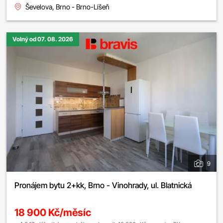
Ševelova, Brno - Brno-Líšeň
Volný od 07. 08. 2026
9
Pronájem bytu 2+kk, Brno - Vinohrady, ul. Blatnická
18 900 Kč/měsíc