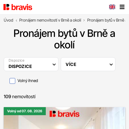
Úvod
Pronájem nemovitostí v Brně a okolí
Pronájem bytů v Brně a 
Pronájem bytů v Brně a
okolí
Dispozice
VÍCE
DISPOZICE
Volný ihned
109
nemovitostí
Volný od 07. 08. 2026