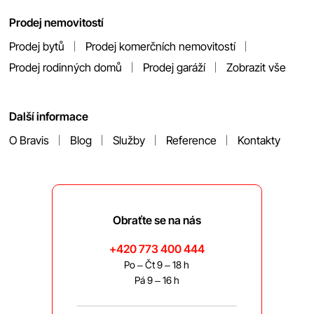
Prodej nemovitostí
Prodej bytů
Prodej komerčních nemovitostí
Prodej rodinných domů
Prodej garáží
Zobrazit vše
Další informace
O Bravis
Blog
Služby
Reference
Kontakty
Obraťte se na nás
+420 773 400 444
Po – Čt 9 – 18 h
Pá 9 – 16 h