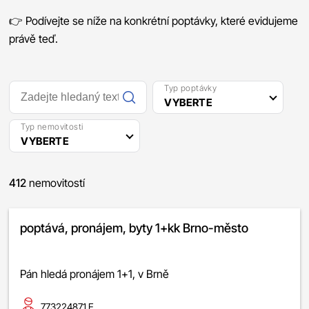
👉 Podívejte se níže na konkrétní poptávky, které evidujeme
právě teď.
Typ poptávky
VYBERTE
Typ nemovitosti
VYBERTE
412
nemovitostí
poptává, pronájem, byty 1+kk Brno-město
Pán hledá pronájem 1+1, v Brně
773224871 E.