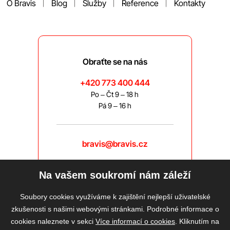
O Bravis
Blog
Služby
Reference
Kontakty
Obraťte se na nás
+420 773 400 444
Po – Čt 9 – 18 h
Pá 9 – 16 h
bravis@bravis.cz
Na vašem soukromí nám záleží
Soubory cookies využíváme k zajištění nejlepší uživatelské
zkušenosti s našimi webovými stránkami. Podrobné informace o
cookies naleznete v sekci
Více informací o cookies
. Kliknutím na