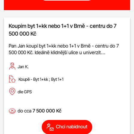
Koupím byt 1+kk nebo 1+1 v Brně - centru do 7
500 000 Kč
Pan Jan koupí byt 1+kk nebo 1+1 v Brně - centru do 7
500 000 Kč. Ideálně klidnější ulice u univerzit…
Jan K.
Koupě -
byt 1+kk
;
byt 1+1
dle GPS
do cca
7 500 000 Kč
Chci nabídnout