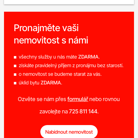
Pronajměte vaši
nemovitost s námi
všechny služby u nás máte
ZDARMA
.
získáte pravidelný příjem z pronájmu bez starostí.
o nemovitost se budeme starat za vás.
úklid bytu
ZDARMA
.
Ozvěte se nám přes
formulář
nebo rovnou
zavolejte na
725 811 144
.
Nabídnout nemovitost