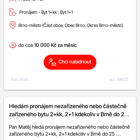
Pronájem -
byt 1+kk
;
byt 1+1
Brno-město (Část obce, Obec Brno, Okres Brno-město)
do cca
10 000 Kč za měsíc
Chci nabídnout
6.8. 2026
e.č. 58423
Hledám pronájem nezařízeného nebo částečně
zařízeného bytu 2+kk, 2+1 kdekoliv v Brně do 25
000 Kč
Pan Matěj hledá pronájem nezařízeného nebo částečně
zařízeného bytu 2+kk, 2+1 kdekoliv v Brně do 25 …