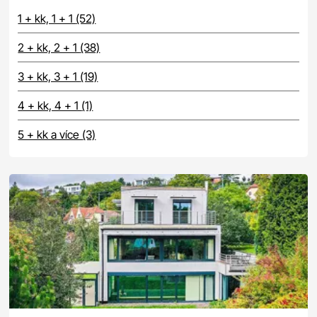
1 + kk, 1 + 1
(52)
2 + kk, 2 + 1
(38)
3 + kk, 3 + 1
(19)
4 + kk, 4 + 1
(1)
5 + kk a více
(3)