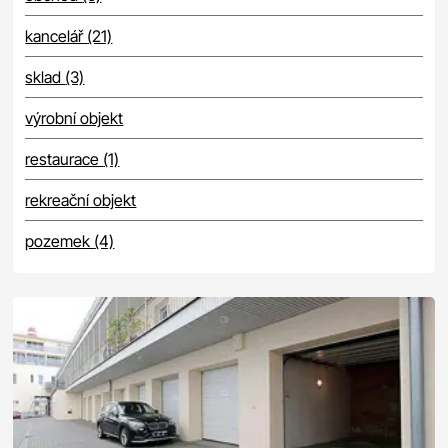
kancelář
(21)
sklad
(3)
výrobní objekt
restaurace
(1)
rekreační objekt
pozemek
(4)