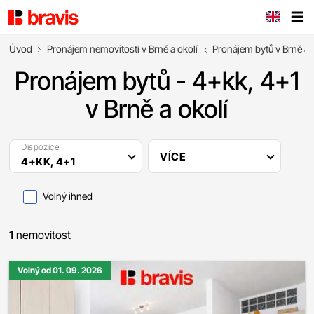
Úvod
Pronájem nemovitostí v Brně a okolí
Pronájem bytů v Brně a 
Pronájem bytů - 4+kk, 4+1
v Brně a okolí
Dispozice
VÍCE
4+KK, 4+1
Volný ihned
1
nemovitost
Volný od 01. 09. 2026