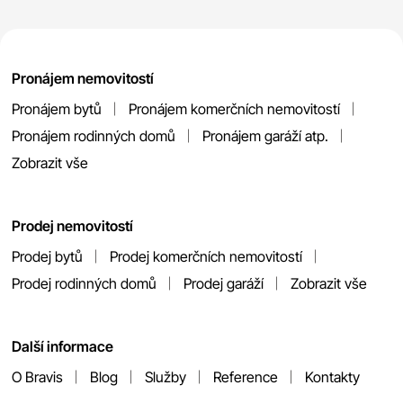
Pronájem nemovitostí
Pronájem bytů
Pronájem komerčních nemovitostí
Pronájem rodinných domů
Pronájem garáží atp.
Zobrazit vše
Prodej nemovitostí
Prodej bytů
Prodej komerčních nemovitostí
Prodej rodinných domů
Prodej garáží
Zobrazit vše
Další informace
O Bravis
Blog
Služby
Reference
Kontakty