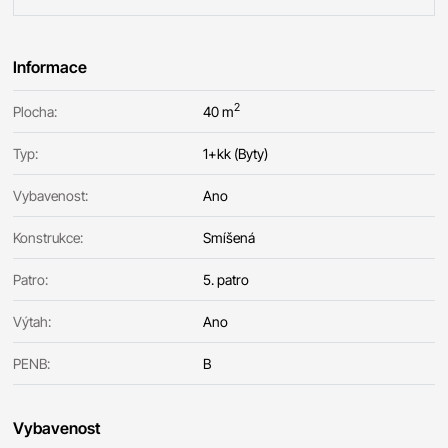
Informace
2
Plocha:
40 m
Typ:
1+kk (Byty)
Vybavenost:
Ano
Konstrukce:
Smíšená
Patro:
5. patro
Výtah:
Ano
PENB:
B
Vybavenost