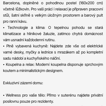
Barcelona, doplněné o pohodlnou postel (160x200 cm)
včetně lůžkovin. Pro vaši práci i relaxaci je připraven pracovní
stůl, šatní skříně s velkým úložným prostorem a barový pult
pro ranní kávu.
• Technologie a klima: O tepelnou pohodu se stará
klimatizace a hliníkové žaluzie, zatímco chytrá domácnost
vám usnadní každodenní rutinu.
• Plně vybavená kuchyně: Najdete zde vše od elektrické
varné desky, myčky a lednice s mrazákem až po kompletní
sadu nádobí a kuchyňského náčiní.
• Koupelna a relax: Moderní koupelna disponuje sprchovým
koutem a minimalistickým designem.
Exkluzivní zázemí domu:
• Wellness pro vaše tělo: Přímo v suterénu najdete privátní
posilovnu pouze pro rezidenty.