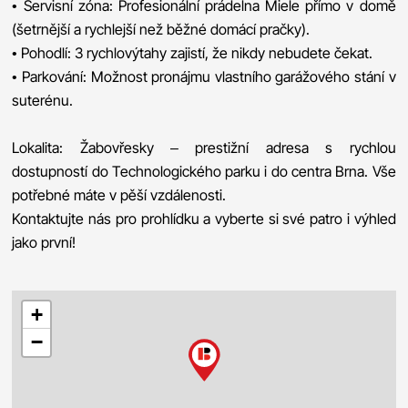
• Servisní zóna: Profesionální prádelna Miele přímo v domě
(šetrnější a rychlejší než běžné domácí pračky).
• Pohodlí: 3 rychlovýtahy zajistí, že nikdy nebudete čekat.
• Parkování: Možnost pronájmu vlastního garážového stání v
suterénu.
Lokalita: Žabovřesky – prestižní adresa s rychlou
dostupností do Technologického parku i do centra Brna. Vše
potřebné máte v pěší vzdálenosti.
Kontaktujte nás pro prohlídku a vyberte si své patro i výhled
jako první!
+
−