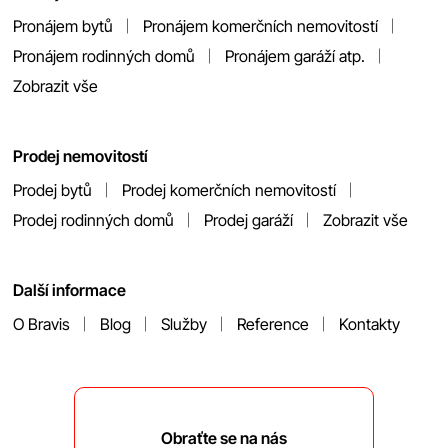
Pronájem bytů
Pronájem komerčních nemovitostí
Pronájem rodinných domů
Pronájem garáží atp.
Zobrazit vše
Prodej nemovitostí
Prodej bytů
Prodej komerčních nemovitostí
Prodej rodinných domů
Prodej garáží
Zobrazit vše
Další informace
O Bravis
Blog
Služby
Reference
Kontakty
Obraťte se na nás