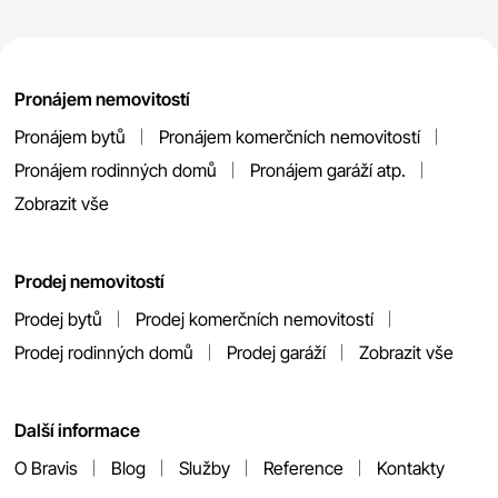
Pronájem nemovitostí
Pronájem bytů
Pronájem komerčních nemovitostí
Pronájem rodinných domů
Pronájem garáží atp.
Zobrazit vše
Prodej nemovitostí
Prodej bytů
Prodej komerčních nemovitostí
Prodej rodinných domů
Prodej garáží
Zobrazit vše
Další informace
O Bravis
Blog
Služby
Reference
Kontakty