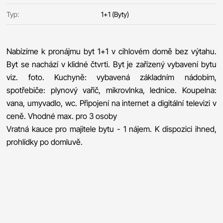
Typ:
1+1 (Byty)
Nabízíme k pronájmu byt 1+1 v cihlovém domě bez výtahu.
Byt se nachází v klidné čtvrti. Byt je zařízený vybavení bytu
viz. foto. Kuchyně: vybavená základním nádobím,
spotřebiče: plynový vařič, mikrovlnka, lednice. Koupelna:
vana, umyvadlo, wc. Připojení na internet a digitální televizi v
ceně. Vhodné max. pro 3 osoby
Vratná kauce pro majitele bytu - 1 nájem. K dispozici ihned,
prohlídky po domluvě.