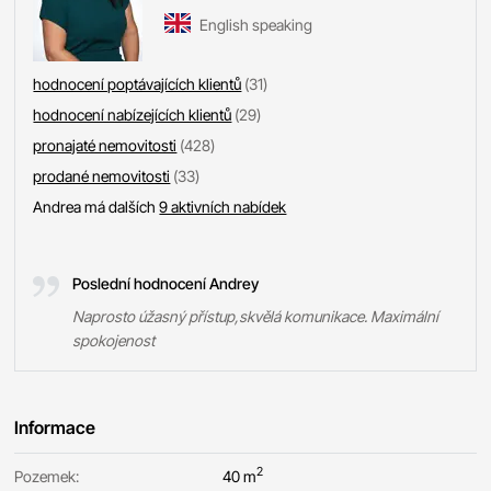
English speaking
hodnocení poptávajících klientů
(31)
hodnocení nabízejících klientů
(29)
pronajaté nemovitosti
(428)
prodané nemovitosti
(33)
Andrea má dalších
9 aktivních nabídek
Poslední hodnocení Andrey
Naprosto úžasný přístup,skvělá komunikace. Maximální
spokojenost
Informace
2
Pozemek:
40 m