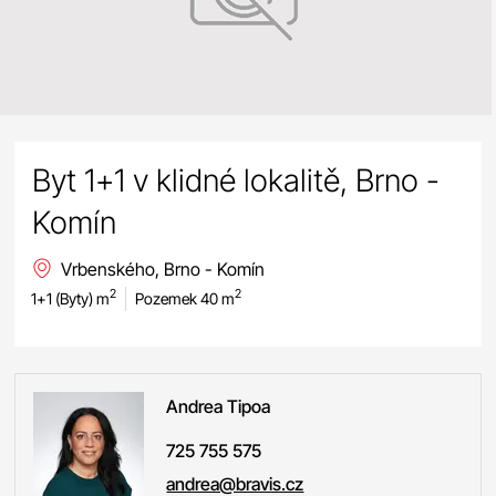
Byt 1+1 v klidné lokalitě, Brno -
Komín
Vrbenského, Brno - Komín
2
2
1+1 (Byty) m
Pozemek 40 m
Andrea
Tipoa
725 755 575
andrea@bravis.cz