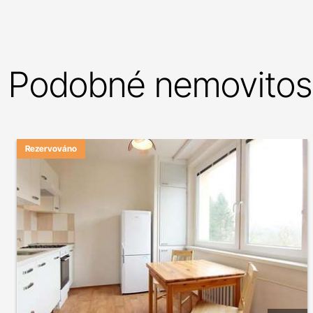
Podobné nemovitost
Rezervováno