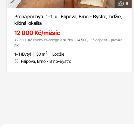
6
Pronájem bytu 1+1, ul. Filipova, Brno - Bystrc, lodžie,
klidná lokalita
12 000 Kč/měsíc
+2.500,-Kč zálohy za energie a služby + 14.500,- Kč depozit + provize
RK
2
1+1 (Byty)
30 m
Lodžie
Filipova, Brno - Brno-Bystrc