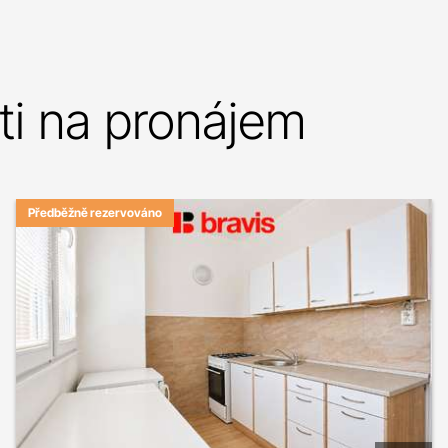
i na pronájem
Předběžně rezervováno