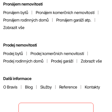
Pronájem nemovitostí
Pronájem bytů
Pronájem komerčních nemovitostí
Pronájem rodinných domů
Pronájem garáží atp.
Zobrazit vše
Prodej nemovitostí
Prodej bytů
Prodej komerčních nemovitostí
Prodej rodinných domů
Prodej garáží
Zobrazit vše
Další informace
O Bravis
Blog
Služby
Reference
Kontakty