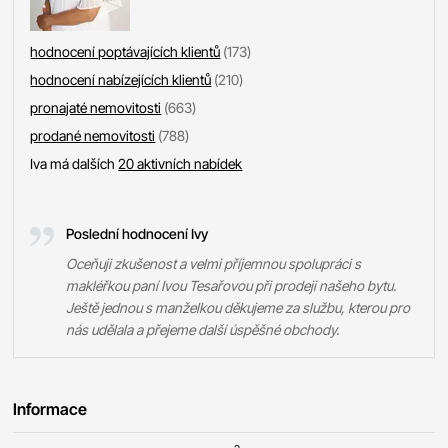
hodnocení poptávajících klientů
(173)
hodnocení nabízejících klientů
(210)
pronajaté nemovitosti
(663)
prodané nemovitosti
(788)
Iva má dalších
20 aktivních nabídek
Poslední hodnocení Ivy
Oceňuji zkušenost a velmi příjemnou spolupráci s
makléřkou paní Ivou Tesařovou při prodeji našeho bytu.
Ještě jednou s manželkou děkujeme za službu, kterou pro
nás udělala a přejeme další úspěšné obchody.
Informace