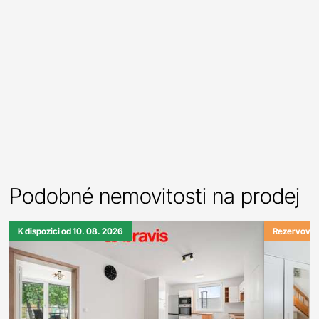
Podobné nemovitosti na prodej
K dispozici od 10. 08. 2026
Rezervová