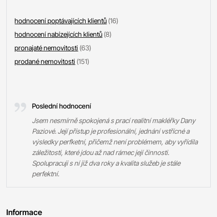
hodnocení poptávajících klientů
(16)
hodnocení nabízejících klientů
(8)
pronajaté nemovitosti
(63)
prodané nemovitosti
(151)
Poslední hodnocení
Jsem nesmírně spokojená s prací realitní makléřky Dany
Paziové. Její přístup je profesionální, jednání vstřícné a
výsledky perfketní, přičemž není problémem, aby vyřídila
záležitosti, které jdou až nad rámec její činnosti.
Spolupracuji s ní již dva roky a kvalita služeb je stále
perfektní.
Informace