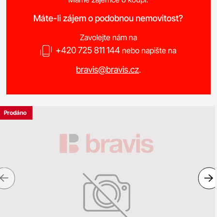
Máte-li zájem o podobnou nemovitost?
Zavolejte nám na
+420 725 811 144
nebo napište na
bravis@bravis.cz
.
Prodáno
Previous