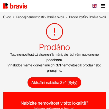
Úvod
Prodej nemovitostí v Brně a okolí
Prodej bytů v Brně a okolí
Prodáno
Tato nemovitost už sice není k mání, ale rádi vám nabídneme
podobnou.
V nabídce máme k dnešnímu dni
371 nemovitostí
k prodeji nebo
pronájmu.
Aktuální nabídka 3+1 (Byty)
Nabízíte nemovitost v této lokalitě?
Máme zájemce o koupi.