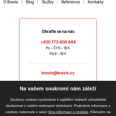
O Bravis
Blog
Služby
Reference
Kontakty
Obraťte se na nás
+420 773 400 444
Po – Čt 9 – 18 h
Pá 9 – 16 h
bravis@bravis.cz
Na vašem soukromí nám záleží
Soubory cookies využíváme k zajištění nejlepší uživatelské
zkušenosti s našimi webovými stránkami. Podrobné informace o
cookies naleznete v sekci
Více informací o cookies
. Kliknutím na