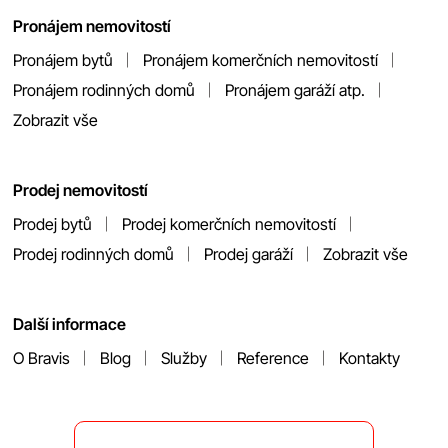
Pronájem nemovitostí
Pronájem bytů
Pronájem komerčních nemovitostí
Pronájem rodinných domů
Pronájem garáží atp.
Zobrazit vše
Prodej nemovitostí
Prodej bytů
Prodej komerčních nemovitostí
Prodej rodinných domů
Prodej garáží
Zobrazit vše
Další informace
O Bravis
Blog
Služby
Reference
Kontakty