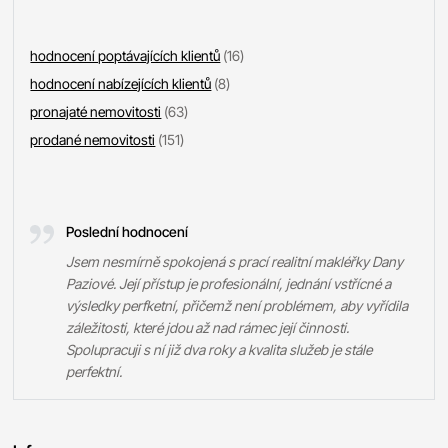
hodnocení poptávajících klientů
(16)
hodnocení nabízejících klientů
(8)
pronajaté nemovitosti
(63)
prodané nemovitosti
(151)
Poslední hodnocení
Jsem nesmírně spokojená s prací realitní makléřky Dany
Paziové. Její přístup je profesionální, jednání vstřícné a
výsledky perfketní, přičemž není problémem, aby vyřídila
záležitosti, které jdou až nad rámec její činnosti.
Spolupracuji s ní již dva roky a kvalita služeb je stále
perfektní.