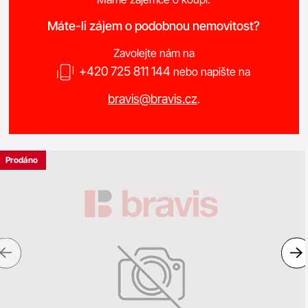
Máte-li zájem o podobnou nemovitost?
Zavolejte nám na
+420 725 811 144
nebo napište na
bravis@bravis.cz
.
Prodáno
Previous