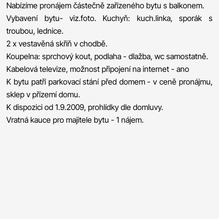
Nabízíme pronájem částečně zařízeného bytu s balkonem.
Vybavení bytu- viz.foto. Kuchyň: kuch.linka, sporák s
troubou, lednice.
2 x vestavěná skříň v chodbě.
Koupelna: sprchový kout, podlaha - dlažba, wc samostatně.
Kabelová televize, možnost připojení na internet - ano
K bytu patří parkovací stání před domem - v ceně pronájmu,
sklep v přízemí domu.
K dispozici od 1.9.2009, prohlídky dle domluvy.
Vratná kauce pro majitele bytu - 1 nájem.