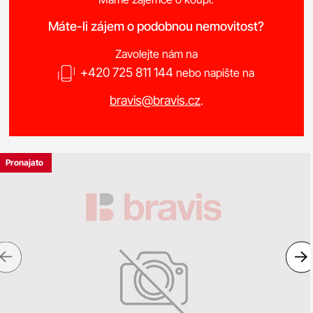
Máte-li zájem o podobnou nemovitost?
Zavolejte nám na
+420 725 811 144
nebo napište na
bravis@bravis.cz
.
Pronajato
Previous