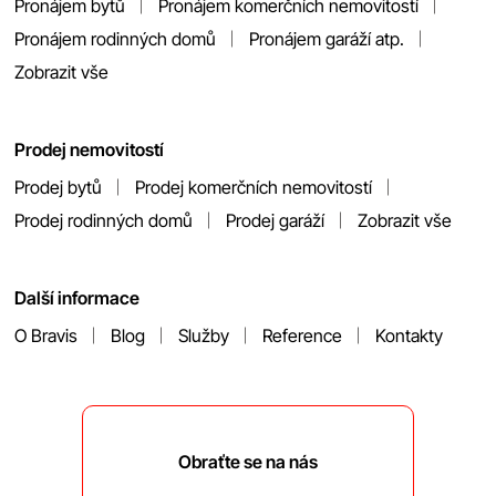
Pronájem bytů
Pronájem komerčních nemovitostí
Pronájem rodinných domů
Pronájem garáží atp.
Zobrazit vše
Prodej nemovitostí
Prodej bytů
Prodej komerčních nemovitostí
Prodej rodinných domů
Prodej garáží
Zobrazit vše
Další informace
O Bravis
Blog
Služby
Reference
Kontakty
Obraťte se na nás