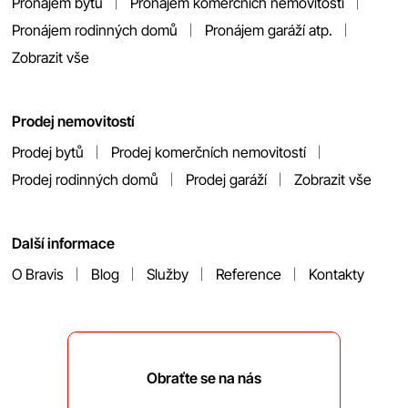
Pronájem bytů
Pronájem komerčních nemovitostí
Pronájem rodinných domů
Pronájem garáží atp.
Zobrazit vše
Prodej nemovitostí
Prodej bytů
Prodej komerčních nemovitostí
Prodej rodinných domů
Prodej garáží
Zobrazit vše
Další informace
O Bravis
Blog
Služby
Reference
Kontakty
Obraťte se na nás