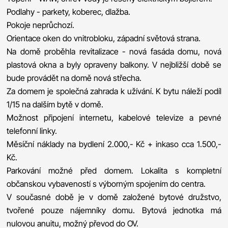
Podlahy - parkety, koberec, dlažba.
Pokoje neprůchozí.
Orientace oken do vnitrobloku, západní světová strana.
Na domě proběhla revitalizace - nová fasáda domu, nová
plastová okna a byly opraveny balkony. V nejbližší době se
bude provádět na domě nová střecha.
Za domem je společná zahrada k užívání. K bytu náleží podíl
1/15 na dalším bytě v domě.
Možnost připojení internetu, kabelové televize a pevné
telefonní linky.
Měsíční náklady na bydlení 2.000,- Kč + inkaso cca 1.500,-
Kč.
Parkování možné před domem. Lokalita s kompletní
občanskou vybaveností s výborným spojením do centra.
V současné době je v domě založené bytové družstvo,
tvořené pouze nájemníky domu. Bytová jednotka má
nulovou anuitu, možný převod do OV.