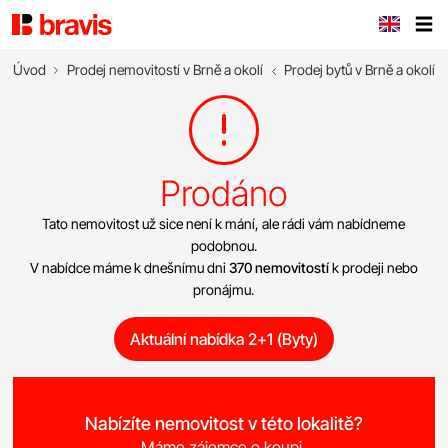
Úvod
Prodej nemovitostí v Brně a okolí
Prodej bytů v Brně a okolí
Prodáno
Tato nemovitost už sice není k mání, ale rádi vám nabídneme
podobnou.
V nabídce máme k dnešnímu dni
370 nemovitostí
k prodeji nebo
pronájmu.
Aktuální nabídka 2+1 (Byty)
Nabízíte nemovitost v této lokalitě?
Máme zájemce o koupi.