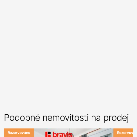
Podobné nemovitosti na prodej
Rezervováno
Rezervová