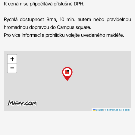
K cenám se připočítává příslušné DPH.
Rychlá dostupnost Brna, 10 min. autem nebo pravidelnou
hromadnou dopravou do Campus square.
Pro více informací a prohlídku volejte uvedeného makléře.
+
−
Leaflet
|
© Seznam.cz a.s. a další