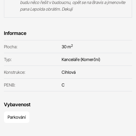
budu něco řešit v budoucnu, opět se na Bravis a jmenovite
pana Lepolda obrátím. Dekuji
Informace
2
Plocha:
30 m
Typ:
Kanceláře (Komerční)
Konstrukce:
Cihlová
PENB:
C
Vybavenost
Parkování