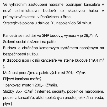
Ve výhradním zastoupení nabízíme podnájem kanceláře v
nové administrativní budově se skladovou halou v
průmyslovém areálu v Popůvkách u Brna.
Strategická poloha u dálnice D1, napojení do 5ti minut.
Kancelář se nachází ve 3NP budovy, výměra v je 29,71m².
Sdílené sociální zázemí na patře.
Budova je chráněna kamerovým systémem napojeným na
bezpečnostní službu.
K dispozici jsou i další kanceláře ve stejné budově ( 19,4 m²
).
Možnost podnájmu a paletových míst 201,- Kč/m².
Příjezd kamionu možný.
1 parkovací místo 1.200,- Kč/měs.
Služby 35,- Kč/m² ( internet, security, popelnice maloobjem.
pouze z kanceláře, úklid společných prostor, elektřina, voda,
plyn ).