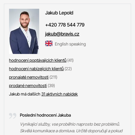
Jakub
Lepold
+420 778 544 779
jakub@bravis.cz
English speaking
hodnocení poptávajících klientů
(41)
hodnocení nabízejících klientů
(22)
pronajaté nemovitosti
(211)
prodané nemovitosti
(39)
Jakub má dalších
31 aktivních nabídek
Poslední hodnocení Jakuba
Vynikající služby, vse proběhlo naprosto bez problémů.
Skvělá komunikace a domluva. Určitě doporučuji a pokud