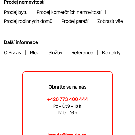
Prodej nemovitostí
Prodej bytů
Prodej komerčních nemovitostí
Prodej rodinných domů
Prodej garáží
Zobrazit vše
Další informace
O Bravis
Blog
Služby
Reference
Kontakty
Obraťte se na nás
+420 773 400 444
Po – Čt 9 – 18 h
Pá 9 – 16 h