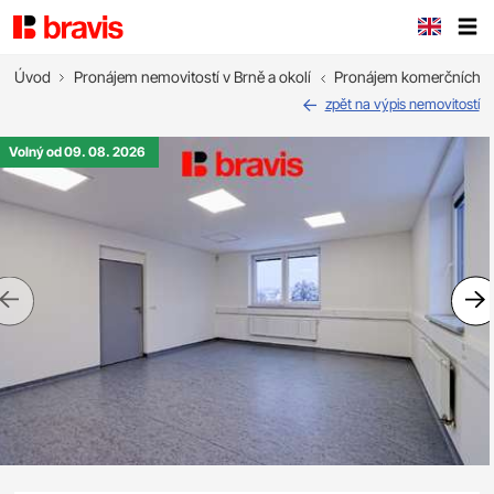
Úvod
Pronájem nemovitostí v Brně a okolí
Pronájem komerčních n
zpět na výpis nemovitostí
Volný od 09. 08. 2026
Previous