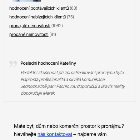
hodnocení poptávajících klientů
(63)
hodnocení nabízejících klientů
(75)
pronajaté nemovitosti
(1062)
prodané nemovitosti
(81)
Poslední hodnocení Kateřiny
Perfektní zkušenost při zprostředkování pronájmu bytu.
Naprostá profesionalita a skvělá komunikace.
Jednoznačně paní Pachlovou doporučuji a Bravis reality
doporučuji! Marek
Máte byt, dům nebo komerční prostor k pronájmu?
Neváhejte
nás kontaktovat
– najdeme vám