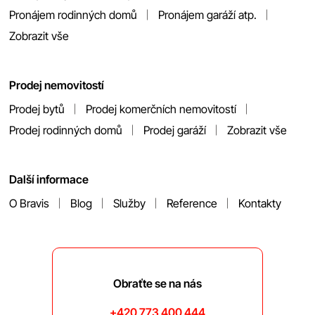
Pronájem rodinných domů
Pronájem garáží atp.
Zobrazit vše
Prodej nemovitostí
Prodej bytů
Prodej komerčních nemovitostí
Prodej rodinných domů
Prodej garáží
Zobrazit vše
Další informace
O Bravis
Blog
Služby
Reference
Kontakty
Obraťte se na nás
+420 773 400 444