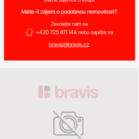
Máte-li zájem o podobnou nemovitost?
Zavolejte nám na
+420 725 811 144
nebo napište na
bravis@bravis.cz
.