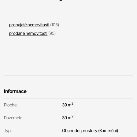
pronajaté nemovitosti
(105)
prodané nemovitosti
(95)
Informace
2
Plocha:
39 m
2
Pozemek:
39 m
Typ:
Obchodní prostory (Komerční)