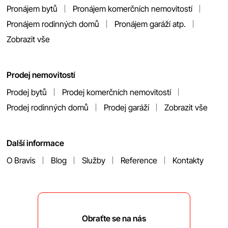
Pronájem bytů
Pronájem komerčních nemovitostí
Pronájem rodinných domů
Pronájem garáží atp.
Zobrazit vše
Prodej nemovitostí
Prodej bytů
Prodej komerčních nemovitostí
Prodej rodinných domů
Prodej garáží
Zobrazit vše
Další informace
O Bravis
Blog
Služby
Reference
Kontakty
Obraťte se na nás