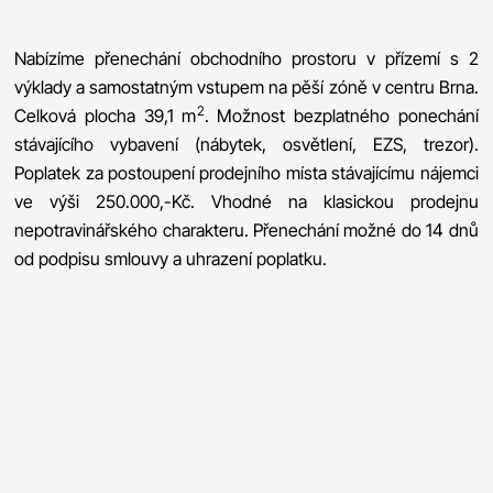
Nabízíme přenechání obchodního prostoru v přízemí s 2
výklady a samostatným vstupem na pěší zóně v centru Brna.
2
Celková plocha 39,1 m
. Možnost bezplatného ponechání
stávajícího vybavení (nábytek, osvětlení, EZS, trezor).
Poplatek za postoupení prodejního místa stávajícímu nájemci
ve výši 250.000,-Kč. Vhodné na klasickou prodejnu
nepotravinářského charakteru. Přenechání možné do 14 dnů
od podpisu smlouvy a uhrazení poplatku.