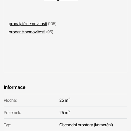
pronajaté nemovitosti
(105)
prodané nemovitosti
(95)
Informace
2
Plocha:
25 m
2
Pozemek:
25 m
Typ:
Obchodní prostory (Komerční)