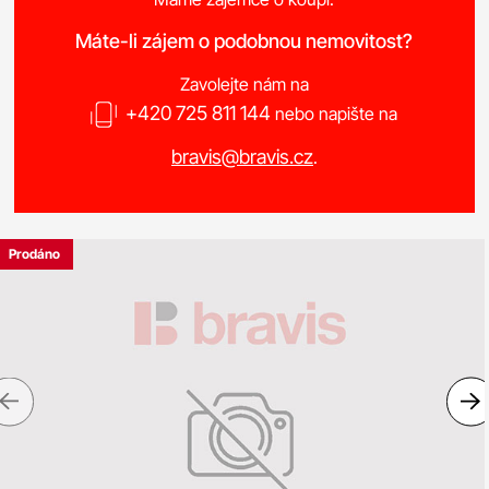
Máte-li zájem o podobnou nemovitost?
Zavolejte nám na
+420 725 811 144
nebo napište na
bravis@bravis.cz
.
Prodáno
Previous