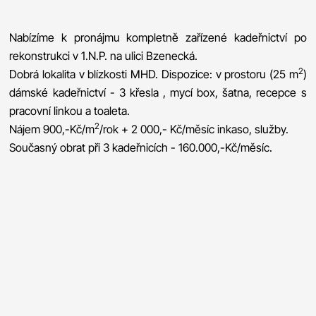
Nabízíme k pronájmu kompletně zařízené kadeřnictví po
rekonstrukci v 1.N.P. na ulici Bzenecká.
2
Dobrá lokalita v blízkosti MHD. Dispozice: v prostoru (25 m
)
dámské kadeřnictví - 3 křesla , mycí box, šatna, recepce s
pracovní linkou a toaleta.
2
Nájem 900,-Kč/m
/rok + 2 000,- Kč/měsíc inkaso, služby.
Současný obrat při 3 kadeřnicích - 160.000,-Kč/měsíc.