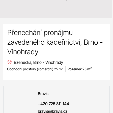
Přenechání pronájmu
zavedeného kadeřnictví, Brno -
Vinohrady
Bzenecká, Brno - Vinohrady
2
2
Obchodní prostory (Komerční) 25 m
Pozemek 25 m
Bravis
+420 725 811 144
bravis@bravis.cz