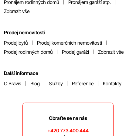
Pronájem rodinných domů
Pronájem garáží atp.
Zobrazit vše
Prodej nemovitostí
Prodej bytů
Prodej komerčních nemovitostí
Prodej rodinných domů
Prodej garáží
Zobrazit vše
Další informace
O Bravis
Blog
Služby
Reference
Kontakty
Obraťte se na nás
+420 773 400 444