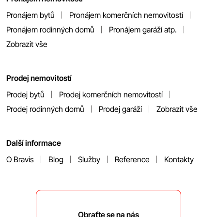
Pronájem bytů
Pronájem komerčních nemovitostí
Pronájem rodinných domů
Pronájem garáží atp.
Zobrazit vše
Prodej nemovitostí
Prodej bytů
Prodej komerčních nemovitostí
Prodej rodinných domů
Prodej garáží
Zobrazit vše
Další informace
O Bravis
Blog
Služby
Reference
Kontakty
Obraťte se na nás