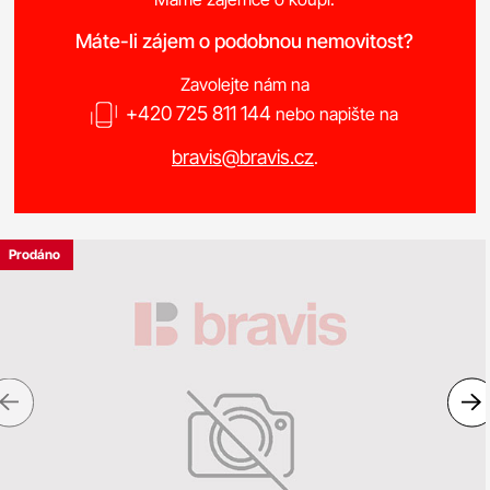
Máte-li zájem o podobnou nemovitost?
Zavolejte nám na
+420 725 811 144
nebo napište na
bravis@bravis.cz
.
Prodáno
Previous