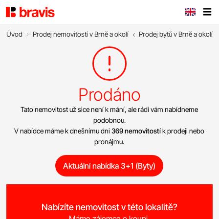
Úvod
Prodej nemovitostí v Brně a okolí
Prodej bytů v Brně a okolí
Prodáno
Tato nemovitost už sice není k mání, ale rádi vám nabídneme
podobnou.
V nabídce máme k dnešnímu dni
369 nemovitostí
k prodeji nebo
pronájmu.
Aktuální nabídka 3+1 (Byty)
Nabízíte nemovitost v této lokalitě?
Máme zájemce o koupi.