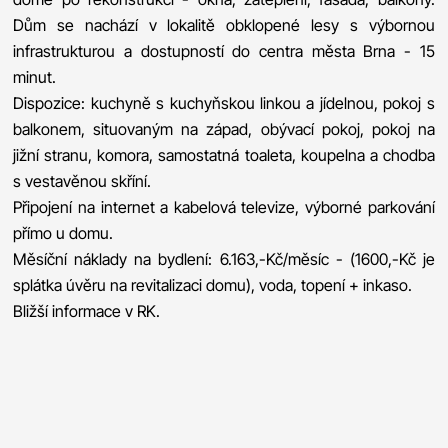
Dům se nachází v lokalitě obklopené lesy s výbornou
infrastrukturou a dostupností do centra města Brna - 15
minut.
Dispozice: kuchyně s kuchyňskou linkou a jídelnou, pokoj s
balkonem, situovaným na západ, obývací pokoj, pokoj na
jižní stranu, komora, samostatná toaleta, koupelna a chodba
s vestavěnou skříní.
Připojení na internet a kabelová televize, výborné parkování
přímo u domu.
Měsíční náklady na bydlení: 6.163,-Kč/měsíc - (1600,-Kč je
splátka úvěru na revitalizaci domu), voda, topení + inkaso.
Bližší informace v RK.