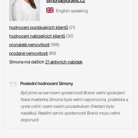
simona@bravis.cz
English speaking
hodnocení poptávajících klientů
(21)
hodnocení nabízejících klientů
(30)
pronajaté nemovitosti
(188)
prodané nemovitosti
(89)
Simona má dalších
21 aktivních nabídek
Poslední hodnocení Simony
Byli jsme se servisem spolecnosti Bravis velmi spokojeni.
Nase maklerka Simona byla velmi napomocna, pratelska a
vysla vstric vsem nasim pozadavkum (hledani bytu
nadalku). Realitni servis spolecnosti Bravis muzu velmi
doporucit.