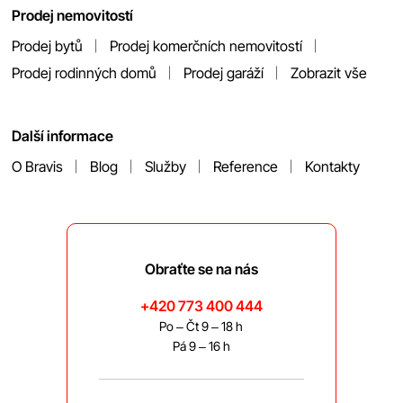
Prodej nemovitostí
Prodej bytů
Prodej komerčních nemovitostí
Prodej rodinných domů
Prodej garáží
Zobrazit vše
Další informace
O Bravis
Blog
Služby
Reference
Kontakty
Obraťte se na nás
+420 773 400 444
Po – Čt 9 – 18 h
Pá 9 – 16 h