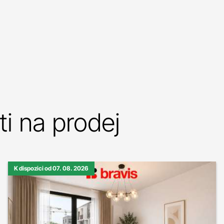
i na prodej
K dispozici od 07. 08. 2026