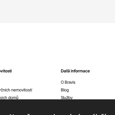
vitostí
Další informace
O Bravis
čních nemovitostí
Blog
nných domů
Služby
Reference
Kontakty