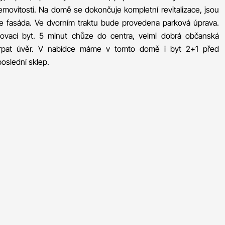
emovitosti. Na domě se dokončuje kompletní revitalizace, jsou
e fasáda. Ve dvorním traktu bude provedena parková úprava.
tovací byt. 5 minut chůze do centra, velmi dobrá občanská
rpat úvěr. V nabídce máme v tomto domě i byt 2+1 před
poslední sklep.