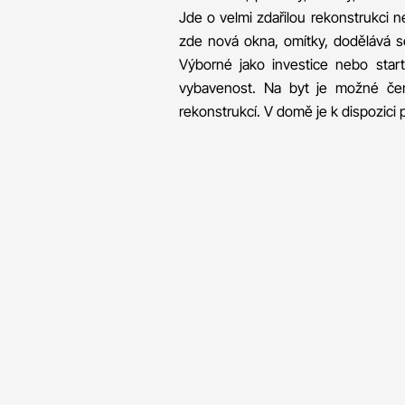
Jde o velmi zdařilou rekonstrukci n
zde nová okna, omítky, dodělává s
Výborné jako investice nebo star
vybavenost. Na byt je možné če
rekonstrukcí. V domě je k dispozici 