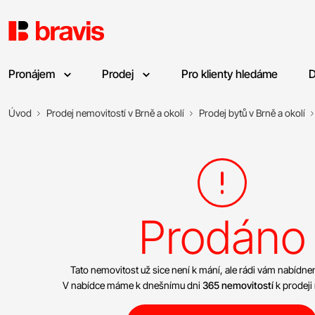
Pronájem
Prodej
Pro klienty hledáme
D
Úvod
Prodej nemovitostí v Brně a okolí
Prodej bytů v Brně a okolí
Prodáno
Tato nemovitost už sice není k mání, ale rádi vám nabíd
V nabídce máme k dnešnímu dni
365 nemovitostí
k prodeji