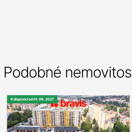
Podobné nemovitost
K dispozici od 01. 08. 2027