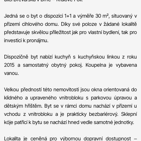
Jedná se o byt o dispozici 1+1 a výměře 30 m², situovaný v
přízemí cihlového domu. Díky své poloze v žádané lokalitě
představuje skvělou příležitost jak pro vlastní bydlení, tak pro
investici k pronájmu.
Dispozičně byt nabízí kuchyň s kuchyňskou linkou z roku
2015 a samostatný obytný pokoj. Koupelna je vybavena
vanou.
Velkou předností této nemovitosti jsou okna orientovaná do
klidného a upraveného vnitrobloku s parkovou úpravou a
dětským hřištěm. Byt se v rámci domu nachází v přízemí u
vchodu z vnitrobloku a je prakticky bezbariérový. Sklepní
kóje patřící k bytu se nachází hned vedle samotné jednotky.
Lokalita je ceněná pro výbornou dopravní dostupnost –