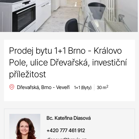
Prodej bytu 1+1 Brno - Královo
Pole, ulice Dřevařská, investiční
příležitost
Dřevařská, Brno - Veveří
2
1+1 (Byty)
30 m
Bc. Kateřina
Diasová
+420 777 461 912