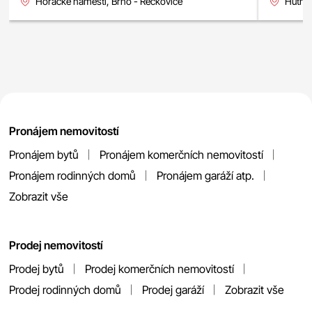
Horácké náměstí, Brno - Řečkovice
Hutník
Pronájem nemovitostí
Pronájem bytů
Pronájem komerčních nemovitostí
Pronájem rodinných domů
Pronájem garáží atp.
Zobrazit vše
Prodej nemovitostí
Prodej bytů
Prodej komerčních nemovitostí
Prodej rodinných domů
Prodej garáží
Zobrazit vše