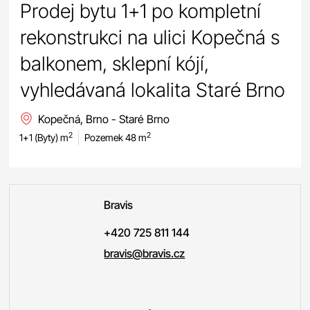
Prodej bytu 1+1 po kompletní
rekonstrukci na ulici Kopečná s
balkonem, sklepní kójí,
vyhledávaná lokalita Staré Brno
Kopečná, Brno - Staré Brno
2
2
1+1 (Byty) m
Pozemek 48 m
Bravis
+420 725 811 144
bravis@bravis.cz