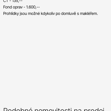
ČT - 135,--
Fond oprav - 1.600,--
Prohlídky jsou možné kdykoliv po domluvě s makléřem.
Podobné nemovitosti na prodej