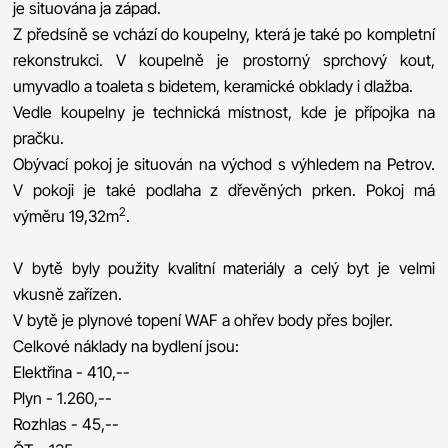
je situována ja západ.
Z předsíně se vchází do koupelny, která je také po kompletní
rekonstrukci. V koupelně je prostorný sprchový kout,
umyvadlo a toaleta s bidetem, keramické obklady i dlažba.
Vedle koupelny je technická místnost, kde je přípojka na
pračku.
Obývací pokoj je situován na východ s výhledem na Petrov.
V pokoji je také podlaha z dřevěných prken. Pokoj má
2
výměru 19,32m
.
V bytě byly použity kvalitní materiály a celý byt je velmi
vkusně zařízen.
V bytě je plynové topení WAF a ohřev body přes bojler.
Celkové náklady na bydlení jsou:
Elektřina - 410,--
Plyn - 1.260,--
Rozhlas - 45,--