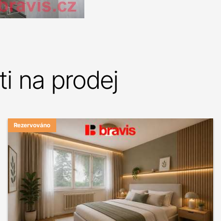
i na prodej
Rezervováno