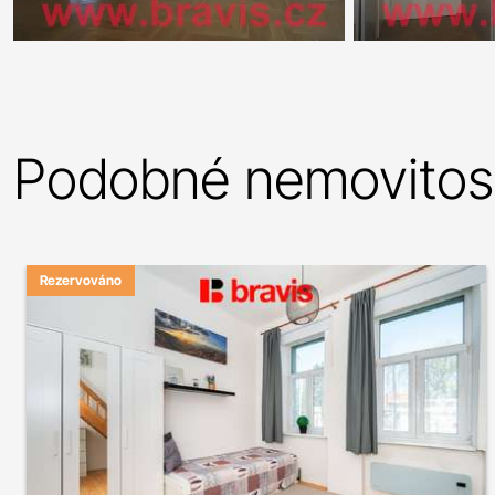
Podobné nemovitost
Rezervováno