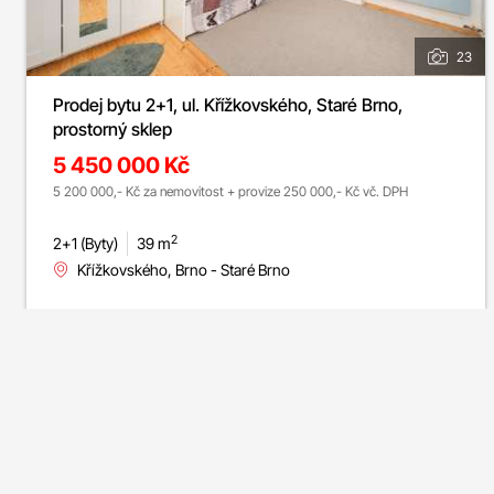
23
Prodej bytu 2+1, ul. Křížkovského, Staré Brno,
prostorný sklep
5 450 000 Kč
5 200 000,- Kč za nemovitost + provize 250 000,- Kč vč. DPH
2
2+1 (Byty)
39 m
Křížkovského, Brno - Staré Brno