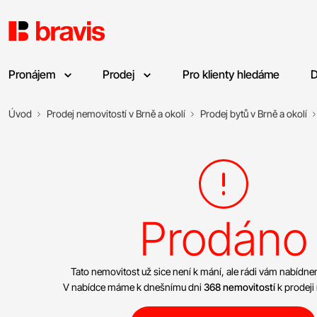
Pronájem
Prodej
Pro klienty hledáme
D
Úvod
Prodej nemovitostí v Brně a okolí
Prodej bytů v Brně a okolí
Prodáno
Tato nemovitost už sice není k mání, ale rádi vám nabíd
V nabídce máme k dnešnímu dni
368 nemovitostí
k prodeji