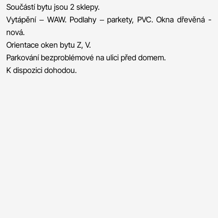
Součástí bytu jsou 2 sklepy.
Vytápění – WAW. Podlahy – parkety, PVC. Okna dřevěná -
nová.
Orientace oken bytu Z, V.
Parkování bezproblémové na ulici před domem.
K dispozici dohodou.