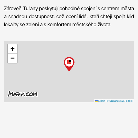
Zároveň Tuřany poskytují pohodlné spojení s centrem města
a snadnou dostupnost, což ocení lidé, kteří chtějí spojit klid
lokality se zelení a s komfortem městského života.
+
−
Leaflet
|
© Seznam.cz a.s. a další