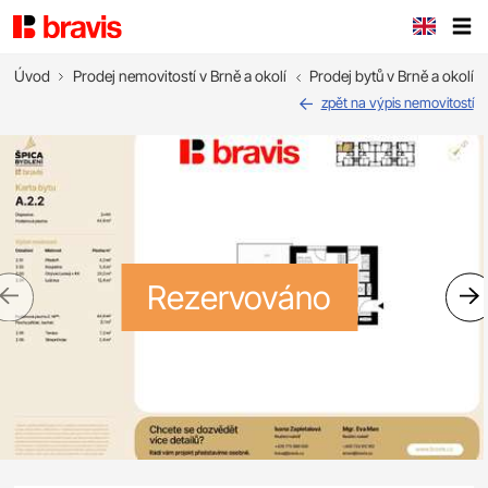
Úvod
Prodej nemovitostí v Brně a okolí
Prodej bytů v Brně a okolí
zpět na výpis nemovitostí
Rezervováno
Previous