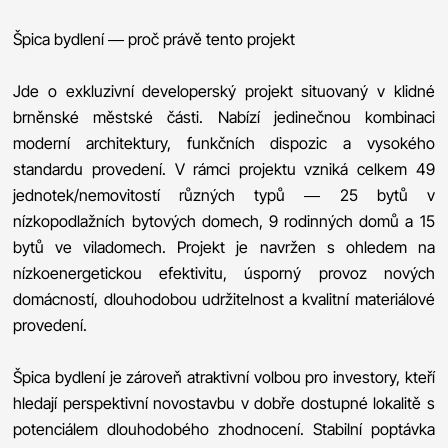
Špica bydlení — proč právě tento projekt
Jde o exkluzivní developerský projekt situovaný v klidné
brněnské městské části. Nabízí jedinečnou kombinaci
moderní architektury, funkčních dispozic a vysokého
standardu provedení. V rámci projektu vzniká celkem 49
jednotek/nemovitostí různých typů — 25 bytů v
nízkopodlažních bytových domech, 9 rodinných domů a 15
bytů ve viladomech. Projekt je navržen s ohledem na
nízkoenergetickou efektivitu, úsporný provoz nových
domácností, dlouhodobou udržitelnost a kvalitní materiálové
provedení.
Špica bydlení je zároveň atraktivní volbou pro investory, kteří
hledají perspektivní novostavbu v dobře dostupné lokalitě s
potenciálem dlouhodobého zhodnocení. Stabilní poptávka