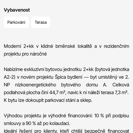
Vybavenost
Parkování
Terasa
Moderní 2+kk v klidné brněnské lokalitě a v rezidenčním
projektu pro náročné
Nabízíme exkluzivní bytovou jednotku 2+kk (bytová jednotka
A2-2) v novém projektu Špica bydlení — byt umístěný ve 2.
NP nízkoenergetického bytového domu A. Celková
podlahová plocha činí 44,7 m², navíc k ní náleží terasa 7,3 m².
K bytu lze dokoupit parkovací stání a sklep.
Výhodou projektu je výhodné financování: 10 % při podpisu
smlouvy a 90 % až po kolaudaci.
Ideální řešení pro klienty, kteří chtějí bezpečně financovat