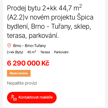
2
Prodej bytu 2+kk 44,7 m
(A2.2)v novém projektu Špica
bydlení, Brno - Tuřany, sklep,
terasa, parkování.
Brno - Brno-Tuřany
2
2+kk (Byty)
45 m
Terasa
Parkování
6 290 000 Kč
Rezervováno
Nepaltíte provizi
Kontaktovat makléře