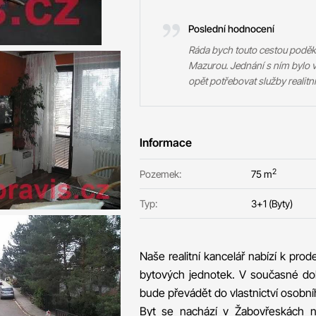
Poslední hodnocení
Ráda bych touto cestou podě
Mazurou. Jednání s ním bylo v
opět potřebovat služby realitní
Informace
2
Pozemek:
75 m
Typ:
3+1 (Byty)
Naše realitní kancelář nabízí k pro
bytových jednotek. V současné dob
bude převádět do vlastnictví osobní
Byt se nachází v Žabovřeskách n