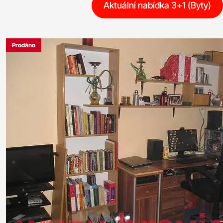
Aktuální nabídka 3+1 (Byty)
Prodáno