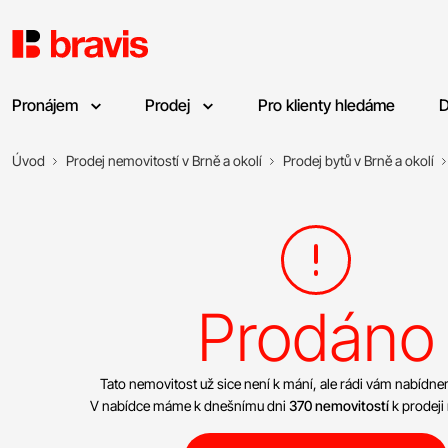
Pronájem
Prodej
Pro klienty hledáme
D
Úvod
Prodej nemovitostí v Brně a okolí
Prodej bytů v Brně a okolí
Prodáno
Tato nemovitost už sice není k mání, ale rádi vám nabíd
V nabídce máme k dnešnímu dni
370 nemovitostí
k prodeji