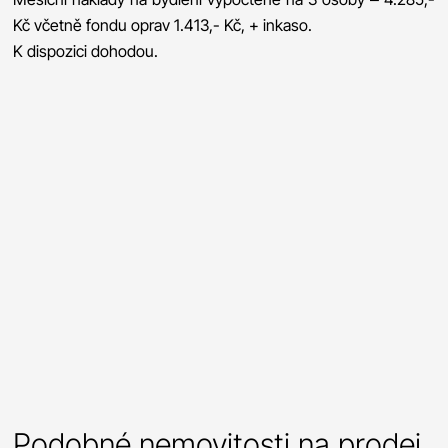
Kč včetně fondu oprav 1.413,- Kč, + inkaso.
K dispozici dohodou.
Podobné nemovitosti na prodej