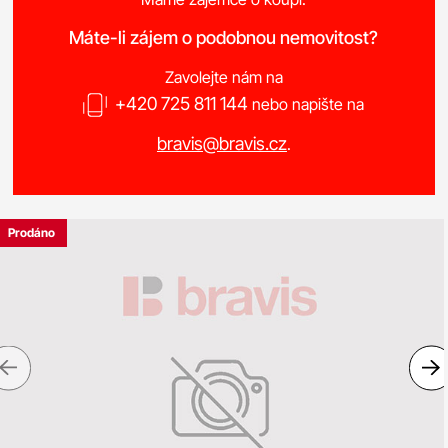
Máte-li zájem o podobnou nemovitost?
Zavolejte nám na
+420 725 811 144
nebo napište na
bravis@bravis.cz
.
Prodáno
Previous