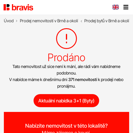
Úvod
Prodej nemovitostí v Brně a okolí
Prodej bytů v Brně a okolí
Prodáno
Tato nemovitost už sice není k mání, ale rádi vám nabídneme
podobnou.
V nabídce máme k dnešnímu dni
371 nemovitostí
k prodeji nebo
pronájmu.
Aktuální nabídka 3+1 (Byty)
Nabízíte nemovitost v této lokalitě?
Máme zájemce o koupi.