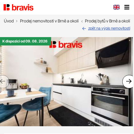
Úvod
Prodej nemovitostí v Brně a okolí
Prodej bytů v Brně a okolí
zpět na výpis nemovitostí
K dispozici od 09. 08. 2026
Previous