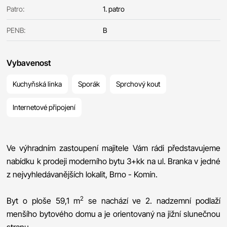
Patro:
1. patro
PENB:
B
Vybavenost
Kuchyňská linka
Sporák
Sprchový kout
Internetové připojení
Ve výhradním zastoupení majitele Vám rádi představujeme
nabídku k prodeji moderního bytu 3+kk na ul. Branka v jedné
z nejvyhledávanějších lokalit, Brno - Komín.
2
Byt o ploše 59,1 m
se nachází ve 2. nadzemní podlaží
menšího bytového domu a je orientovaný na jižní slunečnou
stranu.