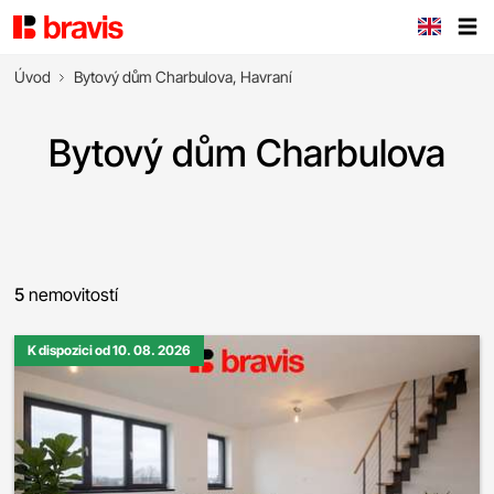
Úvod
Bytový dům Charbulova, Havraní
Bytový dům Charbulova
5
nemovitostí
K dispozici od 10. 08. 2026