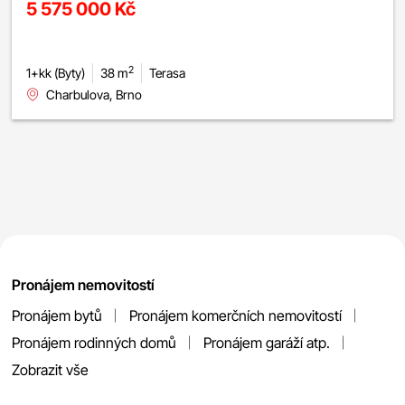
5 575 000 Kč
2
1+kk (Byty)
38 m
Terasa
Charbulova, Brno
Pronájem nemovitostí
Pronájem bytů
Pronájem komerčních nemovitostí
Pronájem rodinných domů
Pronájem garáží atp.
Zobrazit vše