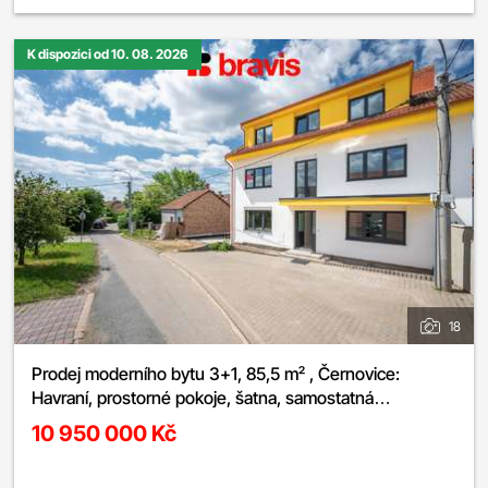
K dispozici od 10. 08. 2026
18
Prodej moderního bytu 3+1, 85,5 m² , Černovice:
Havraní, prostorné pokoje, šatna, samostatná
kuchyně,možnost parkování
10 950 000 Kč