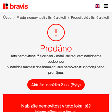
Úvod
Prodej nemovitostí v Brně a okolí
Prodej bytů v Brně a okolí
Prodáno
Tato nemovitost už sice není k mání, ale rádi vám nabídneme
podobnou.
V nabídce máme k dnešnímu dni
369 nemovitostí
k prodeji nebo
pronájmu.
Aktuální nabídka 2+kk (Byty)
Nabízíte nemovitost v této lokalitě?
Máme zájemce o koupi.