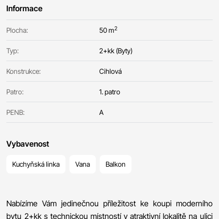
Informace
2
Plocha:
50 m
Typ:
2+kk (Byty)
Konstrukce:
Cihlová
Patro:
1. patro
PENB:
A
Vybavenost
Kuchyňská linka
Vana
Balkon
Nabízíme Vám jedinečnou příležitost ke koupi moderního
bytu 2+kk s technickou místností v atraktivní lokalitě na ulici