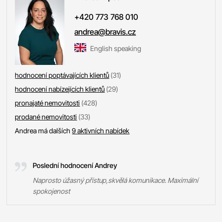
+420 773 768 010
andrea@bravis.cz
English speaking
hodnocení poptávajících klientů
(31)
hodnocení nabízejících klientů
(29)
pronajaté nemovitosti
(428)
prodané nemovitosti
(33)
Andrea má dalších
9 aktivních nabídek
Poslední hodnocení Andrey
Naprosto úžasný přístup,skvělá komunikace. Maximální
spokojenost