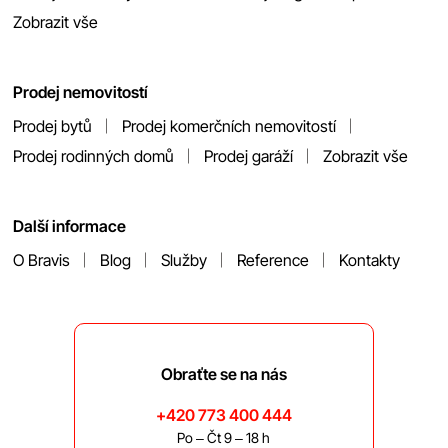
Zobrazit vše
Prodej nemovitostí
Prodej bytů
Prodej komerčních nemovitostí
Prodej rodinných domů
Prodej garáží
Zobrazit vše
Další informace
O Bravis
Blog
Služby
Reference
Kontakty
Obraťte se na nás
+420 773 400 444
Po – Čt 9 – 18 h