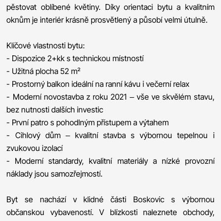
pěstovat oblíbené květiny. Díky orientaci bytu a kvalitním
oknům je interiér krásně prosvětlený a působí velmi útulně.
Klíčové vlastnosti bytu:
- Dispozice 2+kk s technickou místností
- Užitná plocha 52 m²
- Prostorný balkon ideální na ranní kávu i večerní relax
- Moderní novostavba z roku 2021 – vše ve skvělém stavu,
bez nutnosti dalších investic
- První patro s pohodlným přístupem a výtahem
- Cihlový dům – kvalitní stavba s výbornou tepelnou i
zvukovou izolací
- Moderní standardy, kvalitní materiály a nízké provozní
náklady jsou samozřejmostí.
Byt se nachází v klidné části Boskovic s výbornou
občanskou vybaveností. V blízkosti naleznete obchody,