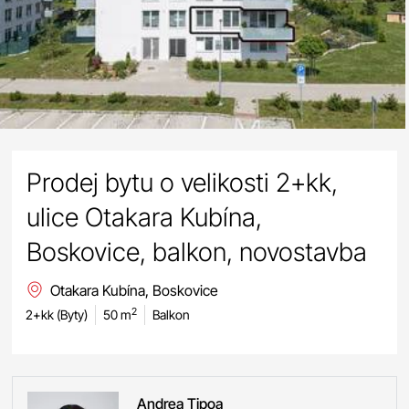
Prodej bytu o velikosti 2+kk,
ulice Otakara Kubína,
Boskovice, balkon, novostavba
Otakara Kubína, Boskovice
2
2+kk (Byty)
50 m
Balkon
Andrea
Tipoa