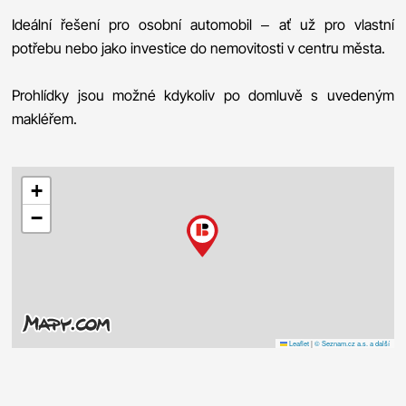
Ideální řešení pro osobní automobil – ať už pro vlastní
potřebu nebo jako investice do nemovitosti v centru města.
Prohlídky jsou možné kdykoliv po domluvě s uvedeným
makléřem.
+
−
Leaflet
|
© Seznam.cz a.s. a další