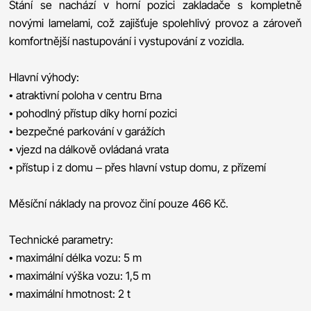
Stání se nachází v horní pozici zakladače s kompletně
novými lamelami, což zajišťuje spolehlivý provoz a zároveň
komfortnější nastupování i vystupování z vozidla.
Hlavní výhody:
• atraktivní poloha v centru Brna
• pohodlný přístup díky horní pozici
• bezpečné parkování v garážích
• vjezd na dálkově ovládaná vrata
• přístup i z domu – přes hlavní vstup domu, z přízemí
Měsíční náklady na provoz činí pouze 466 Kč.
Technické parametry:
• maximální délka vozu: 5 m
• maximální výška vozu: 1,5 m
• maximální hmotnost: 2 t