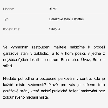
2
Plocha:
15 m
Typ:
Garážové stání (Ostatní)
Konstrukce:
Cihlová
Ve výhradním zastoupení majitele nabízíme k prodeji
garážové stání v zakladači, a to v horní pozici, v jedné z
nejžádanějších lokalit – centrum Brna, ulice Úvoz, Brno –
střed.
Hledáte pohodlné a bezpečné parkování v centru, kde je
každé místo vzácností? Právě pro vás je určeno toto
garážové stání, které nabízí praktické řešení parkování bez
zdlouhavého hledání místa.