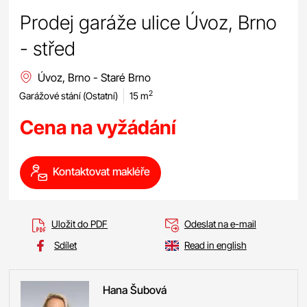
Prodej garáže ulice Úvoz, Brno
- střed
Úvoz, Brno - Staré Brno
2
Garážové stání (Ostatní)
15 m
Cena na vyžádání
Kontaktovat makléře
Uložit do PDF
Odeslat na e-mail
Sdílet
Read in english
Hana
Šubová