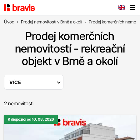
Úvod
Prodej nemovitostí v Brně a okolí
Prodej komerčních nemovit
Prodej komerčních
nemovitostí - rekreační
objekt v Brně a okolí
VÍCE
2
nemovitosti
K dispozici od 10. 08. 2026