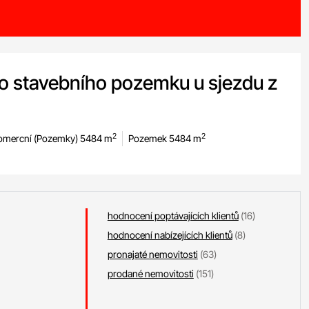
o stavebního pozemku u sjezdu z
2
2
omercní (Pozemky) 5484 m
Pozemek 5484 m
hodnocení poptávajících klientů
(16)
hodnocení nabízejících klientů
(8)
pronajaté nemovitosti
(63)
prodané nemovitosti
(151)