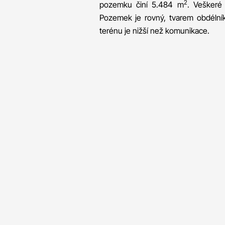
2
pozemku činí 5.484 m
. Veškeré 
Pozemek je rovný, tvarem obdélník
terénu je nižší než komunikace.