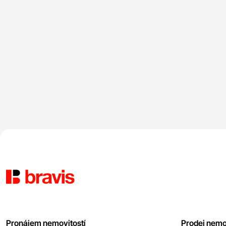
Pronájem nemovitostí
Prodej nemo