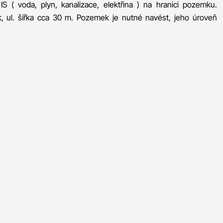
IS ( voda, plyn, kanalizace, elektřina ) na hranici pozemku.
, ul. šířka cca 30 m. Pozemek je nutné navést, jeho úroveň