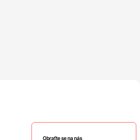
Obraťte se na nás