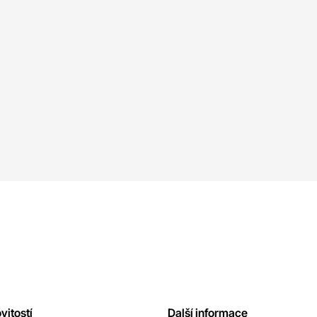
vitostí
Další informace