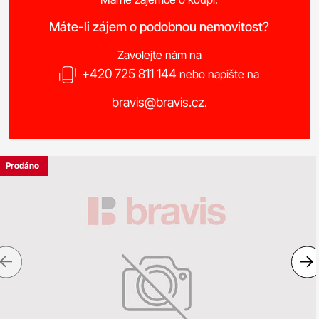
Máte-li zájem o podobnou nemovitost?
Zavolejte nám na
+420 725 811 144
nebo napište na
bravis@bravis.cz
.
Prodáno
Previous