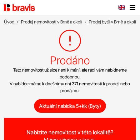
Úvod
Prodej nemovitostí v Brně a okolí
Prodej bytů v Brně a okolí
Prodáno
Tato nemovitost už sice není k mání, ale rádi vám nabídneme
podobnou.
V nabídce máme k dnešnímu dni
371 nemovitostí
k prodeji nebo
pronájmu.
Aktuální nabídka 5+kk (Byty)
Nabízíte nemovitost v této lokalitě?
Máme zájemce o koupi.