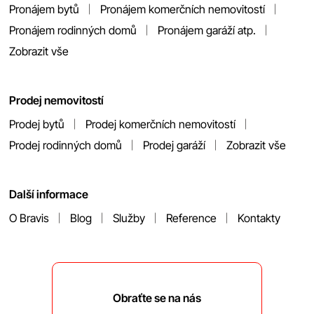
Pronájem bytů
Pronájem komerčních nemovitostí
Pronájem rodinných domů
Pronájem garáží atp.
Zobrazit vše
Prodej nemovitostí
Prodej bytů
Prodej komerčních nemovitostí
Prodej rodinných domů
Prodej garáží
Zobrazit vše
Další informace
O Bravis
Blog
Služby
Reference
Kontakty
Obraťte se na nás