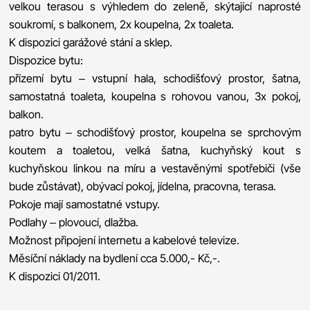
velkou terasou s výhledem do zeleně, skýtající naprosté
soukromí, s balkonem, 2x koupelna, 2x toaleta.
K dispozici garážové stání a sklep.
Dispozice bytu:
přízemí bytu – vstupní hala, schodišťový prostor, šatna,
samostatná toaleta, koupelna s rohovou vanou, 3x pokoj,
balkon.
patro bytu – schodišťový prostor, koupelna se sprchovým
koutem a toaletou, velká šatna, kuchyňský kout s
kuchyňskou linkou na míru a vestavěnými spotřebiči (vše
bude zůstávat), obývací pokoj, jídelna, pracovna, terasa.
Pokoje mají samostatné vstupy.
Podlahy – plovoucí, dlažba.
Možnost připojení internetu a kabelové televize.
Měsíční náklady na bydlení cca 5.000,- Kč,-.
K dispozici 01/2011.