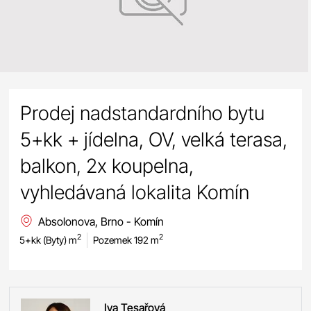
Prodej nadstandardního bytu
5+kk + jídelna, OV, velká terasa,
balkon, 2x koupelna,
vyhledávaná lokalita Komín
Absolonova, Brno - Komín
2
2
5+kk (Byty) m
Pozemek 192 m
Iva
Tesařová