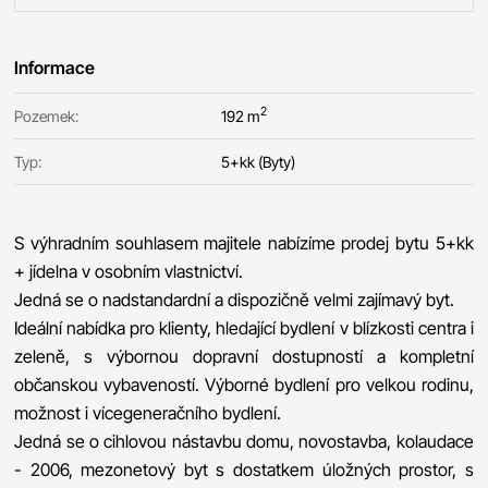
Informace
2
Pozemek:
192 m
Typ:
5+kk (Byty)
S výhradním souhlasem majitele nabízíme prodej bytu 5+kk
+ jídelna v osobním vlastnictví.
Jedná se o nadstandardní a dispozičně velmi zajímavý byt.
Ideální nabídka pro klienty, hledající bydlení v blízkosti centra i
zeleně, s výbornou dopravní dostupností a kompletní
občanskou vybaveností. Výborné bydlení pro velkou rodinu,
možnost i vícegeneračního bydlení.
Jedná se o cihlovou nástavbu domu, novostavba, kolaudace
- 2006, mezonetový byt s dostatkem úložných prostor, s