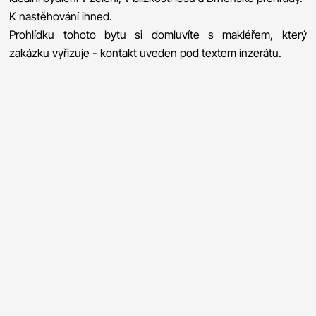
K nastěhování ihned.
Prohlídku tohoto bytu si domluvíte s makléřem, který
zakázku vyřizuje - kontakt uveden pod textem inzerátu.