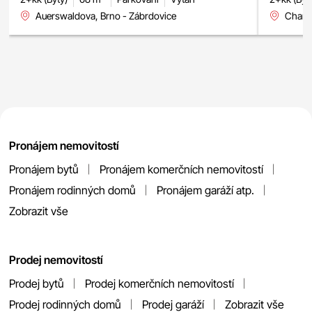
Auerswaldova, Brno - Zábrdovice
Charbu
Pronájem nemovitostí
Pronájem bytů
Pronájem komerčních nemovitostí
Pronájem rodinných domů
Pronájem garáží atp.
Zobrazit vše
Prodej nemovitostí
Prodej bytů
Prodej komerčních nemovitostí
Prodej rodinných domů
Prodej garáží
Zobrazit vše