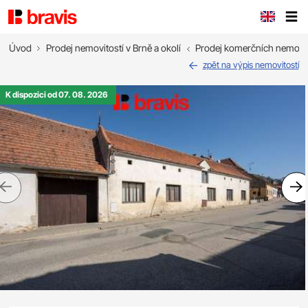
Úvod
Prodej nemovitostí v Brně a okolí
Prodej komerčních nemovit
zpět na výpis nemovitostí
K dispozici od 07. 08. 2026
Previous