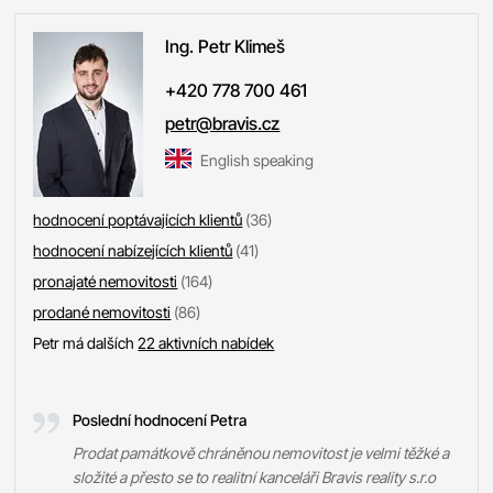
Ing. Petr
Klimeš
+420 778 700 461
petr@bravis.cz
English speaking
hodnocení poptávajících klientů
(36)
hodnocení nabízejících klientů
(41)
pronajaté nemovitosti
(164)
prodané nemovitosti
(86)
Petr má dalších
22 aktivních nabídek
Poslední hodnocení Petra
Prodat památkově chráněnou nemovitost je velmi těžké a
složité a přesto se to realitní kanceláři Bravis reality s.r.o