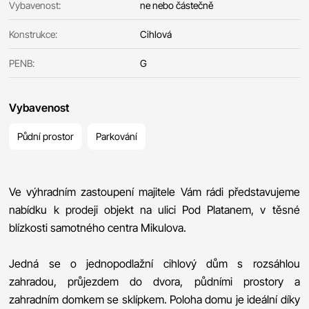
Vybavenost:
ne nebo částečně
Konstrukce:
Cihlová
PENB:
G
Vybavenost
Půdní prostor
Parkování
Ve výhradním zastoupení majitele Vám rádi představujeme
nabídku k prodeji objekt na ulici Pod Platanem, v těsné
blízkosti samotného centra Mikulova.
Jedná se o jednopodlažní cihlový dům s rozsáhlou
zahradou, průjezdem do dvora, půdními prostory a
zahradním domkem se sklípkem. Poloha domu je ideální díky