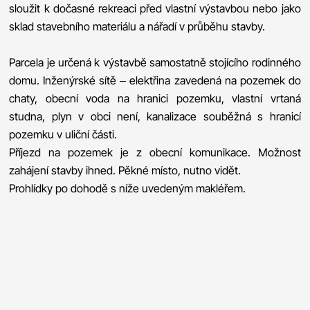
sloužit k dočasné rekreaci před vlastní výstavbou nebo jako
sklad stavebního materiálu a nářadí v průběhu stavby.
Parcela je určená k výstavbě samostatně stojícího rodinného
domu. Inženýrské sítě – elektřina zavedená na pozemek do
chaty, obecní voda na hranici pozemku, vlastní vrtaná
studna, plyn v obci není, kanalizace souběžná s hranicí
pozemku v uliční části.
Příjezd na pozemek je z obecní komunikace. Možnost
zahájení stavby ihned. Pěkné místo, nutno vidět.
Prohlídky po dohodě s níže uvedeným makléřem.