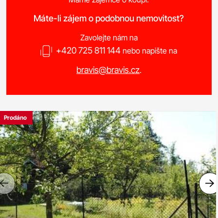
Máte-li zájem o podobnou nemovitost?
Zavolejte nám na
+420 725 811 144
nebo napište na
bravis@bravis.cz
.
Prodáno
Previous