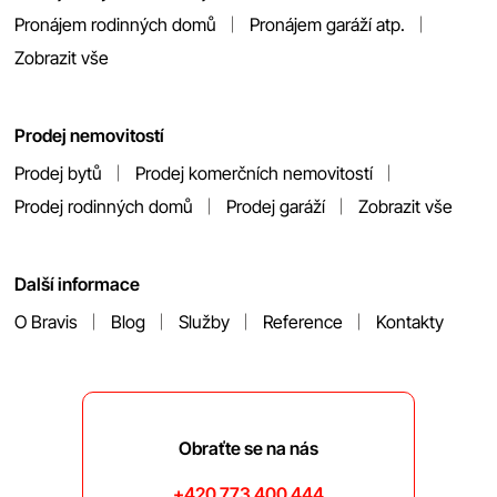
Pronájem rodinných domů
Pronájem garáží atp.
Zobrazit vše
Prodej nemovitostí
Prodej bytů
Prodej komerčních nemovitostí
Prodej rodinných domů
Prodej garáží
Zobrazit vše
Další informace
O Bravis
Blog
Služby
Reference
Kontakty
Obraťte se na nás
+420 773 400 444