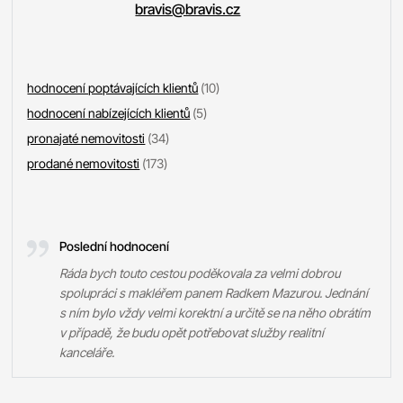
bravis@bravis.cz
hodnocení poptávajících klientů
(10)
hodnocení nabízejících klientů
(5)
pronajaté nemovitosti
(34)
prodané nemovitosti
(173)
Poslední hodnocení
Ráda bych touto cestou poděkovala za velmi dobrou
spolupráci s makléřem panem Radkem Mazurou. Jednání
s ním bylo vždy velmi korektní a určitě se na něho obrátím
v případě, že budu opět potřebovat služby realitní
kanceláře.