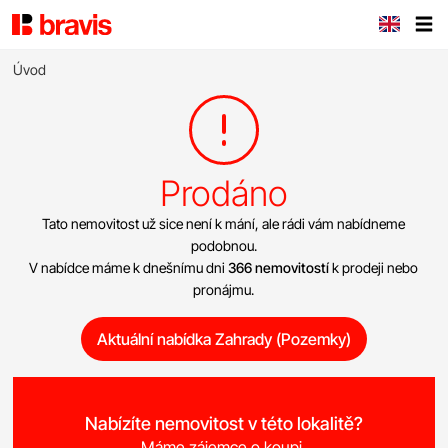
Úvod
Prodáno
Tato nemovitost už sice není k mání, ale rádi vám nabídneme
podobnou.
V nabídce máme k dnešnímu dni
366 nemovitostí
k prodeji nebo
pronájmu.
Aktuální nabídka Zahrady (Pozemky)
Nabízíte nemovitost v této lokalitě?
Máme zájemce o koupi.