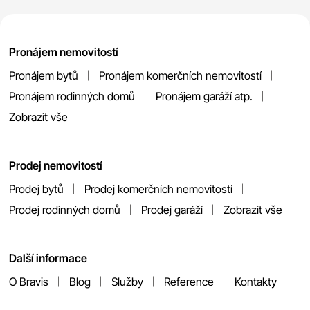
Pronájem nemovitostí
Pronájem bytů
Pronájem komerčních nemovitostí
Pronájem rodinných domů
Pronájem garáží atp.
Zobrazit vše
Prodej nemovitostí
Prodej bytů
Prodej komerčních nemovitostí
Prodej rodinných domů
Prodej garáží
Zobrazit vše
Další informace
O Bravis
Blog
Služby
Reference
Kontakty