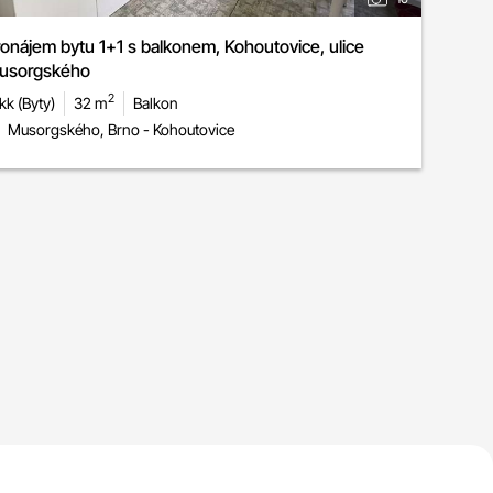
onájem bytu 1+1 s balkonem, Kohoutovice, ulice
usorgského
2
kk (Byty)
32 m
Balkon
Musorgského, Brno - Kohoutovice